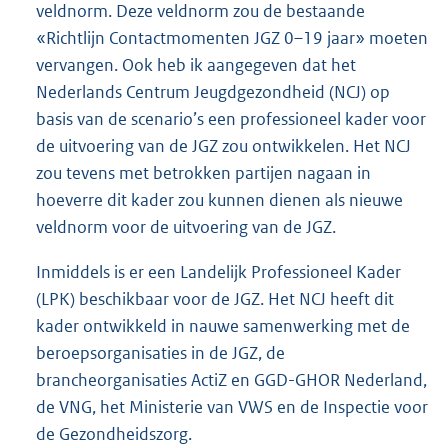
veldnorm. Deze veldnorm zou de bestaande
«Richtlijn Contactmomenten JGZ 0–19 jaar» moeten
vervangen. Ook heb ik aangegeven dat het
Nederlands Centrum Jeugdgezondheid (NCJ) op
basis van de scenario’s een professioneel kader voor
de uitvoering van de JGZ zou ontwikkelen. Het NCJ
zou tevens met betrokken partijen nagaan in
hoeverre dit kader zou kunnen dienen als nieuwe
veldnorm voor de uitvoering van de JGZ.
Inmiddels is er een Landelijk Professioneel Kader
(LPK) beschikbaar voor de JGZ. Het NCJ heeft dit
kader ontwikkeld in nauwe samenwerking met de
beroepsorganisaties in de JGZ, de
brancheorganisaties ActiZ en GGD-GHOR Nederland,
de VNG, het Ministerie van VWS en de Inspectie voor
de Gezondheidszorg.