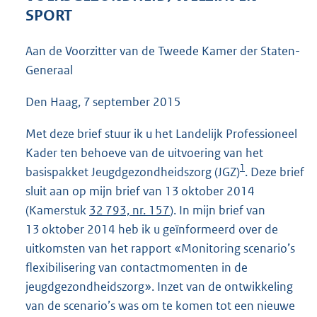
3
SPORT
9
K
Aan de Voorzitter van de Tweede Kamer der Staten-
b
Generaal
Den Haag, 7 september 2015
Met deze brief stuur ik u het Landelijk Professioneel
Kader ten behoeve van de uitvoering van het
1
basispakket Jeugdgezondheidszorg (JGZ)
. Deze brief
sluit aan op mijn brief van 13 oktober 2014
(Kamerstuk
32 793, nr. 157
). In mijn brief van
13 oktober 2014 heb ik u geïnformeerd over de
uitkomsten van het rapport «Monitoring scenario’s
flexibilisering van contactmomenten in de
jeugdgezondheidszorg». Inzet van de ontwikkeling
van de scenario’s was om te komen tot een nieuwe