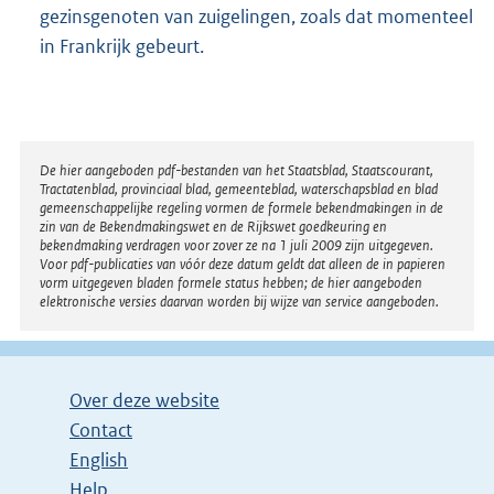
gezinsgenoten van zuigelingen, zoals dat momenteel
in Frankrijk gebeurt.
Disclaimer
De hier aangeboden pdf-bestanden van het Staatsblad, Staatscourant,
Tractatenblad, provinciaal blad, gemeenteblad, waterschapsblad en blad
gemeenschappelijke regeling vormen de formele bekendmakingen in de
zin van de Bekendmakingswet en de Rijkswet goedkeuring en
bekendmaking verdragen voor zover ze na 1 juli 2009 zijn uitgegeven.
Voor pdf-publicaties van vóór deze datum geldt dat alleen de in papieren
vorm uitgegeven bladen formele status hebben; de hier aangeboden
elektronische versies daarvan worden bij wijze van service aangeboden.
Over deze website
Contact
English
Help