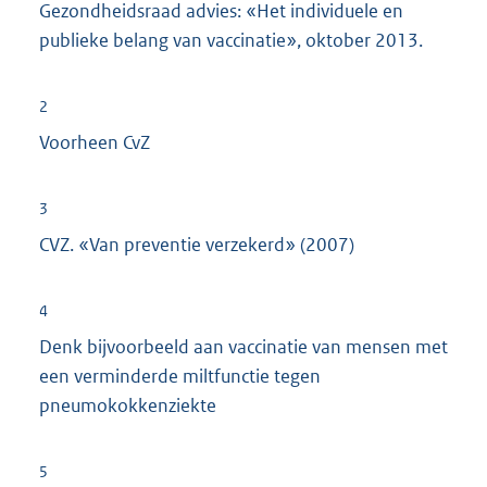
Gezondheidsraad advies: «Het individuele en
publieke belang van vaccinatie», oktober 2013.
2
Voorheen CvZ
3
CVZ. «Van preventie verzekerd» (2007)
4
Denk bijvoorbeeld aan vaccinatie van mensen met
een verminderde miltfunctie tegen
pneumokokkenziekte
5