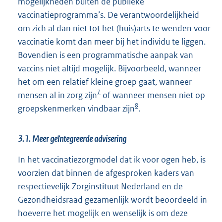
mogelijkheden buiten de publieke
vaccinatieprogramma’s. De verantwoordelijkheid
om zich al dan niet tot het (huis)arts te wenden voor
vaccinatie komt dan meer bij het individu te liggen.
Bovendien is een programmatische aanpak van
vaccins niet altijd mogelijk. Bijvoorbeeld, wanneer
het om een relatief kleine groep gaat, wanneer
7
mensen al in zorg zijn
of wanneer mensen niet op
8
groepskenmerken vindbaar zijn
.
3.1. Meer geïntegreerde advisering
In het vaccinatiezorgmodel dat ik voor ogen heb, is
voorzien dat binnen de afgesproken kaders van
respectievelijk Zorginstituut Nederland en de
Gezondheidsraad gezamenlijk wordt beoordeeld in
hoeverre het mogelijk en wenselijk is om deze