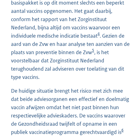
basispakket is op dit moment slechts een beperkt
aantal vaccins opgenomen. Het gaat daarbij,
conform het rapport van het Zorginstituut
Nederland, bijna altijd om vaccins waarvoor een
4
individuele medische indicatie bestaat
. Gezien de
aard van de Zvw en haar analyse ten aanzien van de
5
plaats van preventie binnen de Zvw
, is het
voorstelbaar dat Zorginstituut Nederland
terughoudend zal adviseren over toelating van dit
type vaccins.
De huidige situatie brengt het risico met zich mee
dat beide adviesorganen een effectief en doelmatig
vaccin afwijzen omdat het niet past binnen hun
respectievelijke advieskaders. De vaccins waarover
de Gezondheidsraad twijfelt of opname in een
6
publiek vaccinatieprogramma gerechtvaardigd is