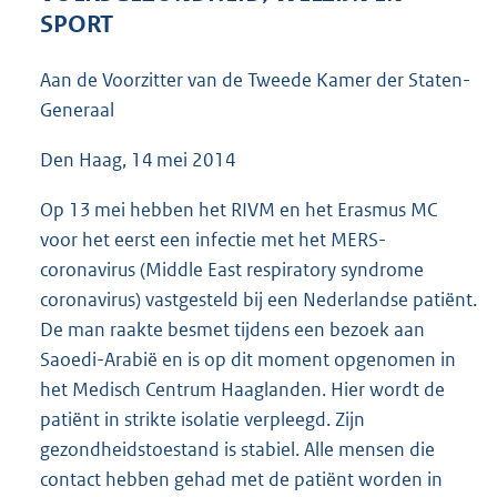
3
SPORT
8
K
Aan de Voorzitter van de Tweede Kamer der Staten-
b
Generaal
Den Haag, 14 mei 2014
Op 13 mei hebben het RIVM en het Erasmus MC
voor het eerst een infectie met het MERS-
coronavirus (Middle East respiratory syndrome
coronavirus) vastgesteld bij een Nederlandse patiënt.
De man raakte besmet tijdens een bezoek aan
Saoedi-Arabië en is op dit moment opgenomen in
het Medisch Centrum Haaglanden. Hier wordt de
patiënt in strikte isolatie verpleegd. Zijn
gezondheidstoestand is stabiel. Alle mensen die
contact hebben gehad met de patiënt worden in