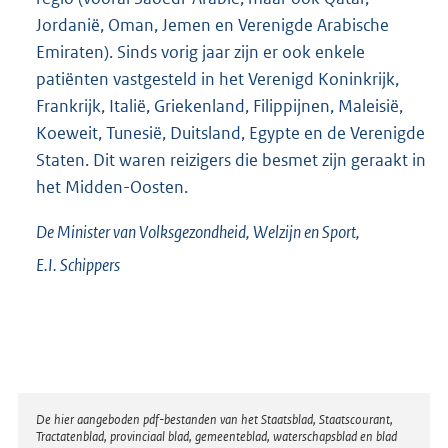
Jordanië, Oman, Jemen en Verenigde Arabische
Emiraten). Sinds vorig jaar zijn er ook enkele
patiënten vastgesteld in het Verenigd Koninkrijk,
Frankrijk, Italië, Griekenland, Filippijnen, Maleisië,
Koeweit, Tunesië, Duitsland, Egypte en de Verenigde
Staten. Dit waren reizigers die besmet zijn geraakt in
het Midden-Oosten.
De Minister van Volksgezondheid, Welzijn en Sport,
E.I.
Schippers
Disclaimer
De hier aangeboden pdf-bestanden van het Staatsblad, Staatscourant,
Tractatenblad, provinciaal blad, gemeenteblad, waterschapsblad en blad