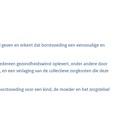
l geven en erkent dat borstvoeding een eenvoudige en
iedereen gezondheidswinst oplevert, onder andere door
s, en een verlaging van de collectieve zorgkosten die deze
borstvoeding voor een kind, de moeder en het zorgstelsel