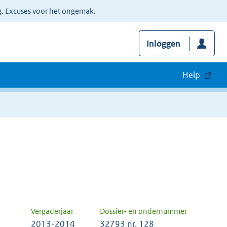
g. Excuses voor het ongemak.
Inloggen
Help
Vergaderjaar
Dossier- en ondernummer
2013-2014
32793 nr. 128