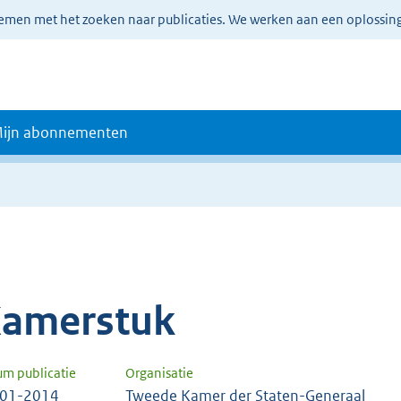
lemen met het zoeken naar publicaties. We werken aan een oplossin
ijn abonnementen
amerstuk
um publicatie
Organisatie
-01-2014
Tweede Kamer der Staten-Generaal