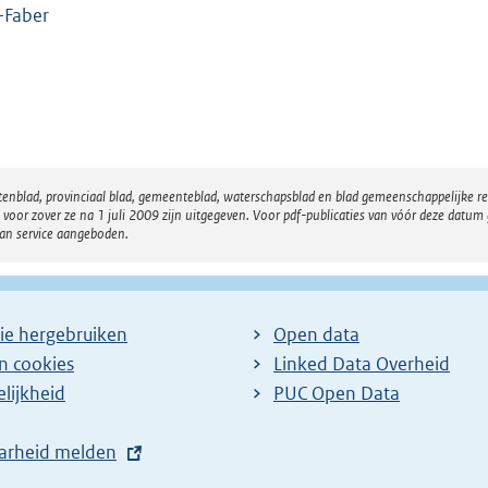
-Faber
atenblad, provinciaal blad, gemeenteblad, waterschapsblad en blad gemeenschappelijke 
 zover ze na 1 juli 2009 zijn uitgegeven. Voor pdf-publicaties van vóór deze datum g
van service aangeboden.
ie hergebruiken
Open data
en cookies
Linked Data Overheid
lijkheid
PUC Open Data
arheid melden