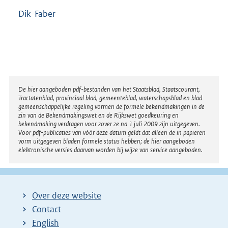
Dik-Faber
Disclaimer
De hier aangeboden pdf-bestanden van het Staatsblad, Staatscourant,
Tractatenblad, provinciaal blad, gemeenteblad, waterschapsblad en blad
gemeenschappelijke regeling vormen de formele bekendmakingen in de
zin van de Bekendmakingswet en de Rijkswet goedkeuring en
bekendmaking verdragen voor zover ze na 1 juli 2009 zijn uitgegeven.
Voor pdf-publicaties van vóór deze datum geldt dat alleen de in papieren
vorm uitgegeven bladen formele status hebben; de hier aangeboden
elektronische versies daarvan worden bij wijze van service aangeboden.
Over deze website
Contact
English