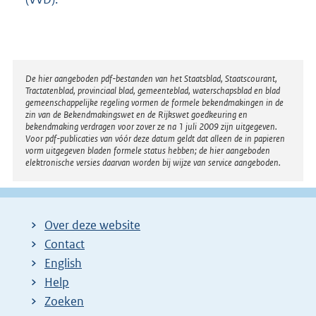
Disclaimer
De hier aangeboden pdf-bestanden van het Staatsblad, Staatscourant,
Tractatenblad, provinciaal blad, gemeenteblad, waterschapsblad en blad
gemeenschappelijke regeling vormen de formele bekendmakingen in de
zin van de Bekendmakingswet en de Rijkswet goedkeuring en
bekendmaking verdragen voor zover ze na 1 juli 2009 zijn uitgegeven.
Voor pdf-publicaties van vóór deze datum geldt dat alleen de in papieren
vorm uitgegeven bladen formele status hebben; de hier aangeboden
elektronische versies daarvan worden bij wijze van service aangeboden.
Over deze website
Contact
English
Help
Zoeken