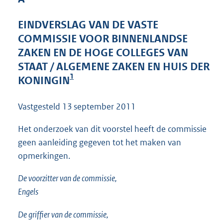
4
1
EINDVERSLAG VAN DE VASTE
K
COMMISSIE VOOR BINNENLANDSE
b
ZAKEN EN DE HOGE COLLEGES VAN
STAAT / ALGEMENE ZAKEN EN HUIS DER
1
KONINGIN
Vastgesteld 13 september 2011
Het onderzoek van dit voorstel heeft de commissie
geen aanleiding gegeven tot het maken van
opmerkingen.
De voorzitter van de commissie,
Engels
De griffier van de commissie,