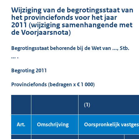
Wijziging van de begrotingsstaat van
het provinciefonds voor het jaar
2011 (wijziging samenhangende met
de Voorjaarsnota)
Begrotingsstaat behorende bij de Wet van ..., Stb.
... .
Begroting 2011
Provinciefonds (bedragen x € 1 000)
(1)
Art.
Omschrijving
Oorspronkelijk vastges