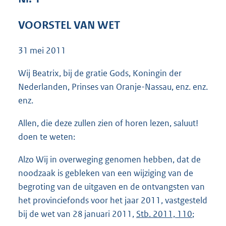
5
3
VOORSTEL VAN WET
K
b
31 mei 2011
Wij Beatrix, bij de gratie Gods, Koningin der
Nederlanden, Prinses van Oranje-Nassau, enz. enz.
enz.
Allen, die deze zullen zien of horen lezen, saluut!
doen te weten:
Alzo Wij in overweging genomen hebben, dat de
noodzaak is gebleken van een wijziging van de
begroting van de uitgaven en de ontvangsten van
het provinciefonds voor het jaar 2011, vastgesteld
bij de wet van 28 januari 2011,
Stb. 2011, 110
;