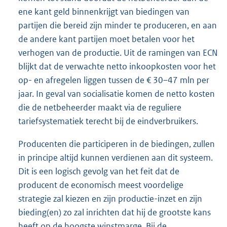
ene kant geld binnenkrijgt van biedingen van
partijen die bereid zijn minder te produceren, en aan
de andere kant partijen moet betalen voor het
verhogen van de productie. Uit de ramingen van ECN
blijkt dat de verwachte netto inkoopkosten voor het
op- en afregelen liggen tussen de € 30–47 mln per
jaar. In geval van socialisatie komen de netto kosten
die de netbeheerder maakt via de reguliere
tariefsystematiek terecht bij de eindverbruikers.
Producenten die participeren in de biedingen, zullen
in principe altijd kunnen verdienen aan dit systeem.
Dit is een logisch gevolg van het feit dat de
producent de economisch meest voordelige
strategie zal kiezen en zijn productie-inzet en zijn
bieding(en) zo zal inrichten dat hij de grootste kans
heeft op de hoogste winstmarge. Bij de