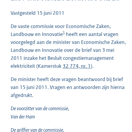
6
2
Vastgesteld
15 juni 2011
K
b
De vaste commissie voor Economische Zaken,
1
Landbouw en Innovatie
heeft een aantal vragen
voorgelegd aan de minister van Economische Zaken,
Landbouw en Innovatie over de brief van 3 mei
2011 inzake het Besluit congestiemanagement
elektriciteit (Kamerstuk
32 774, nr. 1
).
De minister heeft deze vragen beantwoord bij brief
van 15 juni 2011. Vragen en antwoorden zijn hierna
afgedrukt.
De voorzitter van de commissie,
Van der Ham
De griffier van de commissie,