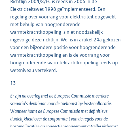
Richtlijn 2004/8/EC is reeds in 2006 in de
Elektriciteitswet 1998 geïmplementeerd. Een
regeling over voorrang voor elektriciteit opgewekt
met behulp van hoogrenderende
warmtekrachtkoppeling is niet noodzakelijk
ingevolge deze richtlijn. Wel is in artikel 24a gekozen
voor een bijzondere positie voor hoogrenderende
warmtekrachtkoppeling en is de voorrang voor
hoogrenderende warmtekrachtkoppeling reeds op
wetsniveau verzekerd.
13
Er zijn na overleg met de Europese Commissie meerdere
scenario’s denkbaar voor de toekomstige kostenallocatie.
Wanneer komt de Europese Commissie met definitieve
duidelijkheid over de conformiteit van de regels voor de
kostenallocatie van congestiemanagement? Welke uitkomst