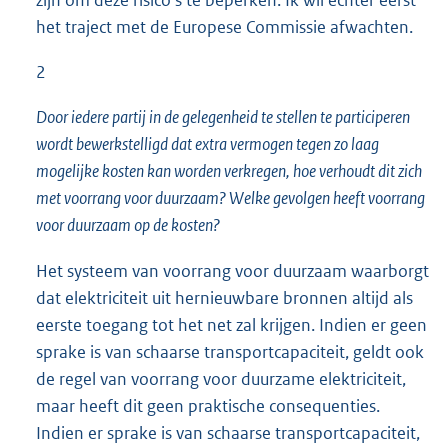
zijn om deze risico’s te beperken. Ik wil echter eerst
het traject met de Europese Commissie afwachten.
2
Door iedere partij in de gelegenheid te stellen te participeren
wordt bewerkstelligd dat extra vermogen tegen zo laag
mogelijke kosten kan worden verkregen, hoe verhoudt dit zich
met voorrang voor duurzaam? Welke gevolgen heeft voorrang
voor duurzaam op de kosten?
Het systeem van voorrang voor duurzaam waarborgt
dat elektriciteit uit hernieuwbare bronnen altijd als
eerste toegang tot het net zal krijgen. Indien er geen
sprake is van schaarse transportcapaciteit, geldt ook
de regel van voorrang voor duurzame elektriciteit,
maar heeft dit geen praktische consequenties.
Indien er sprake is van schaarse transportcapaciteit,