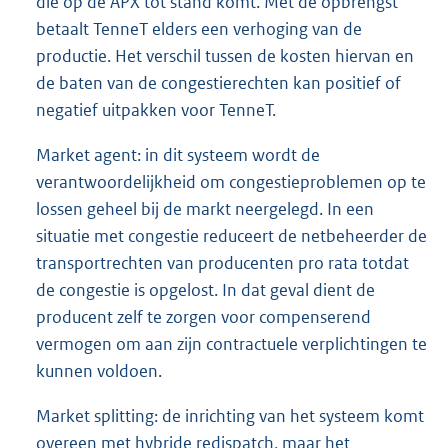
die op de APX tot stand komt. Met de opbrengst
betaalt TenneT elders een verhoging van de
productie. Het verschil tussen de kosten hiervan en
de baten van de congestierechten kan positief of
negatief uitpakken voor TenneT.
Market agent: in dit systeem wordt de
verantwoordelijkheid om congestieproblemen op te
lossen geheel bij de markt neergelegd. In een
situatie met congestie reduceert de netbeheerder de
transportrechten van producenten pro rata totdat
de congestie is opgelost. In dat geval dient de
producent zelf te zorgen voor compenserend
vermogen om aan zijn contractuele verplichtingen te
kunnen voldoen.
Market splitting: de inrichting van het systeem komt
overeen met hybride redispatch, maar het