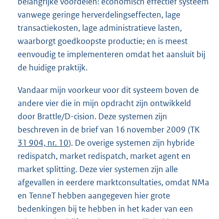
belangrijke voordelen: economisch effectief systeem
vanwege geringe herverdelingseffecten, lage
transactiekosten, lage administratieve lasten,
waarborgt goedkoopste productie; en is meest
eenvoudig te implementeren omdat het aansluit bij
de huidige praktijk.
Vandaar mijn voorkeur voor dit systeem boven de
andere vier die in mijn opdracht zijn ontwikkeld
door Brattle/D-cision. Deze systemen zijn
beschreven in de brief van 16 november 2009 (TK
31 904, nr. 10
). De overige systemen zijn hybride
redispatch, market redispatch, market agent en
market splitting. Deze vier systemen zijn alle
afgevallen in eerdere marktconsultaties, omdat NMa
en TenneT hebben aangegeven hier grote
bedenkingen bij te hebben in het kader van een