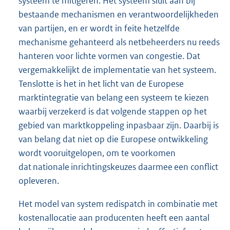
systeem te mitigeren. Het systeem sluit aan bij
bestaande mechanismen en verantwoordelijkheden
van partijen, en er wordt in feite hetzelfde
mechanisme gehanteerd als netbeheerders nu reeds
hanteren voor lichte vormen van congestie. Dat
vergemakkelijkt de implementatie van het systeem.
Tenslotte is het in het licht van de Europese
marktintegratie van belang een systeem te kiezen
waarbij verzekerd is dat volgende stappen op het
gebied van marktkoppeling inpasbaar zijn. Daarbij is
van belang dat niet op die Europese ontwikkeling
wordt vooruitgelopen, om te voorkomen
dat nationale inrichtingskeuzes daarmee een conflict
opleveren.
Het model van system redispatch in combinatie met
kostenallocatie aan producenten heeft een aantal