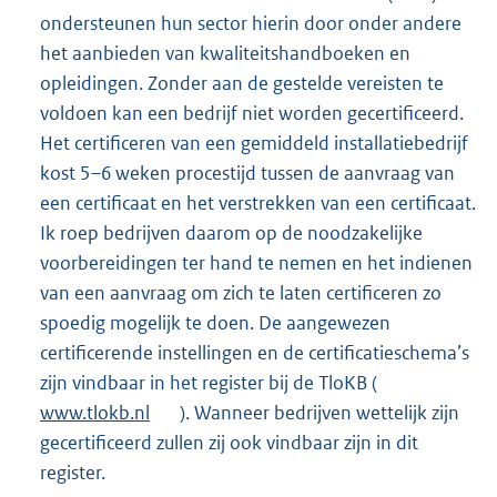
ondersteunen hun sector hierin door onder andere
het aanbieden van kwaliteitshandboeken en
opleidingen. Zonder aan de gestelde vereisten te
voldoen kan een bedrijf niet worden gecertificeerd.
Het certificeren van een gemiddeld installatiebedrijf
kost 5–6 weken procestijd tussen de aanvraag van
een certificaat en het verstrekken van een certificaat.
Ik roep bedrijven daarom op de noodzakelijke
voorbereidingen ter hand te nemen en het indienen
van een aanvraag om zich te laten certificeren zo
spoedig mogelijk te doen. De aangewezen
certificerende instellingen en de certificatieschema’s
zijn vindbaar in het register bij de TloKB (
E
www.tlokb.nl
). Wanneer bedrijven wettelijk zijn
x
gecertificeerd zullen zij ook vindbaar zijn in dit
t
register.
e