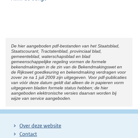
Disclaimer
De hier aangeboden pdf-bestanden van het Staatsblad,
Staatscourant, Tractatenblad, provinciaal blad,
gemeenteblad, waterschapsblad en blad
gemeenschappelijke regeling vormen de formele
bekendmakingen in de zin van de Bekendmakingswet en
de Rijkswet goedkeuring en bekendmaking verdragen voor
zover ze na 1 juli 2009 zijn uitgegeven. Voor pdf-publicaties
van vóór deze datum geldt dat alleen de in papieren vorm
uitgegeven bladen formele status hebben; de hier
aangeboden elektronische versies daarvan worden bij
wijze van service aangeboden.
Over deze website
Contact