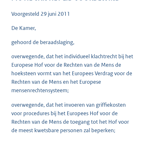
3
8
Voorgesteld
29 juni 2011
K
b
De Kamer,
gehoord de beraadslaging,
overwegende, dat het individueel klachtrecht bij het
Europese Hof voor de Rechten van de Mens de
hoeksteen vormt van het Europees Verdrag voor de
Rechten van de Mens en het Europese
mensenrechtensysteem;
overwegende, dat het invoeren van griffiekosten
voor procedures bij het Europees Hof voor de
Rechten van de Mens de toegang tot het Hof voor
de meest kwetsbare personen zal beperken;