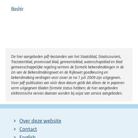
Bashir
Disclaimer
De hier aangeboden pdf-bestanden van het Staatsblad, Staatscourant,
Tractatenblad, provinciaal blad, gemeenteblad, waterschapsblad en blad
gemeenschappelijke regeling vormen de formele bekendmakingen in de
zin van de Bekendmakingswet en de Rijkswet goedkeuring en
bekendmaking verdragen voor zover ze na 1 juli 2009 zijn uitgegeven.
Voor pdf-publicaties van vóór deze datum geldt dat alleen de in papieren
vorm uitgegeven bladen formele status hebben; de hier aangeboden
elektronische versies daarvan worden bij wijze van service aangeboden.
Over deze website
Contact
English