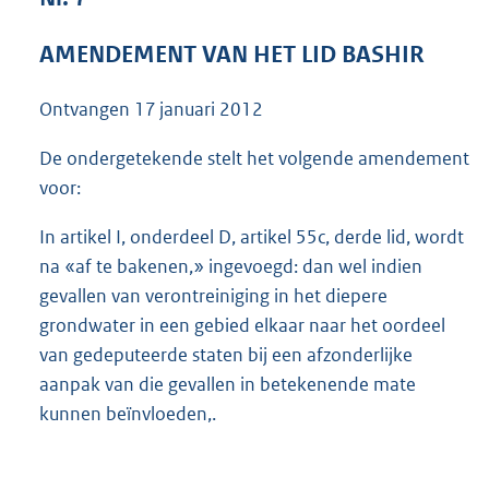
3
9
AMENDEMENT VAN HET LID BASHIR
K
b
Ontvangen
17 januari 2012
De ondergetekende stelt het volgende amendement
voor:
In artikel I, onderdeel D, artikel 55c, derde lid, wordt
na «af te bakenen,» ingevoegd: dan wel indien
gevallen van verontreiniging in het diepere
grondwater in een gebied elkaar naar het oordeel
van gedeputeerde staten bij een afzonderlijke
aanpak van die gevallen in betekenende mate
kunnen beïnvloeden,.