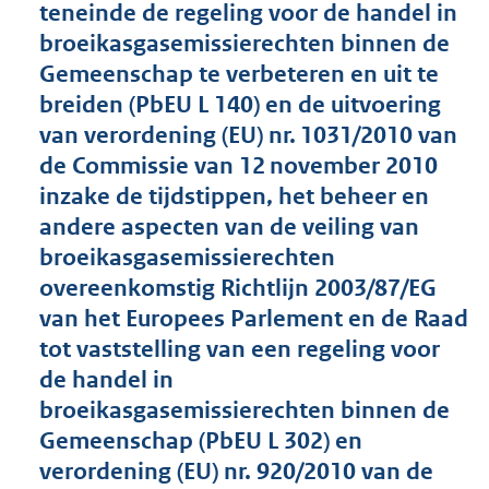
teneinde de regeling voor de handel in
4
broeikasgasemissierechten binnen de
3
K
Gemeenschap te verbeteren en uit te
b
breiden (PbEU L 140) en de uitvoering
van verordening (EU) nr. 1031/2010 van
de Commissie van 12 november 2010
inzake de tijdstippen, het beheer en
andere aspecten van de veiling van
broeikasgasemissierechten
overeenkomstig Richtlijn 2003/87/EG
van het Europees Parlement en de Raad
tot vaststelling van een regeling voor
de handel in
broeikasgasemissierechten binnen de
Gemeenschap (PbEU L 302) en
verordening (EU) nr. 920/2010 van de