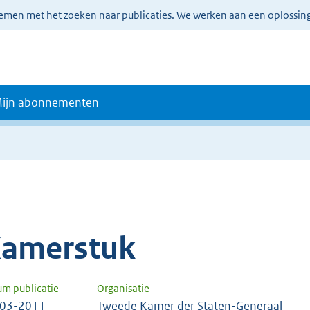
lemen met het zoeken naar publicaties. We werken aan een oplossin
ijn abonnementen
amerstuk
um publicatie
Organisatie
-03-2011
Tweede Kamer der Staten-Generaal