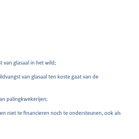
 van glasaal in het wild;
ildvangst van glasaal ten koste gaat van de
aan palingkwekerijen;
en niet te financieren noch te ondersteunen, ook als