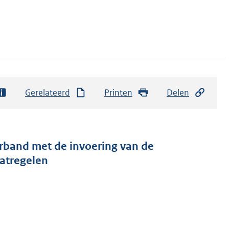
Gerelateerd
Printen
Delen
verband met de invoering van de
aatregelen