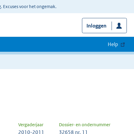
g. Excuses voor het ongemak.
Inloggen
Help
Vergaderjaar
Dossier- en ondernummer
2010-2011
32658 nr. 11