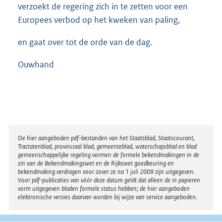
verzoekt de regering zich in te zetten voor een
Europees verbod op het kweken van paling,
en gaat over tot de orde van de dag.
Ouwhand
Disclaimer
De hier aangeboden pdf-bestanden van het Staatsblad, Staatscourant,
Tractatenblad, provinciaal blad, gemeenteblad, waterschapsblad en blad
gemeenschappelijke regeling vormen de formele bekendmakingen in de
zin van de Bekendmakingswet en de Rijkswet goedkeuring en
bekendmaking verdragen voor zover ze na 1 juli 2009 zijn uitgegeven.
Voor pdf-publicaties van vóór deze datum geldt dat alleen de in papieren
vorm uitgegeven bladen formele status hebben; de hier aangeboden
elektronische versies daarvan worden bij wijze van service aangeboden.