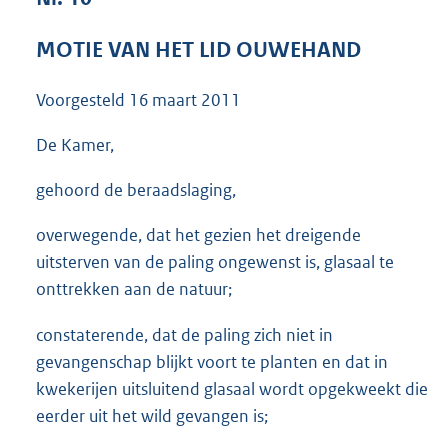
3
8
MOTIE VAN HET LID OUWEHAND
K
b
Voorgesteld
16 maart 2011
De Kamer,
gehoord de beraadslaging,
overwegende, dat het gezien het dreigende
uitsterven van de paling ongewenst is, glasaal te
onttrekken aan de natuur;
constaterende, dat de paling zich niet in
gevangenschap blijkt voort te planten en dat in
kwekerijen uitsluitend glasaal wordt opgekweekt die
eerder uit het wild gevangen is;