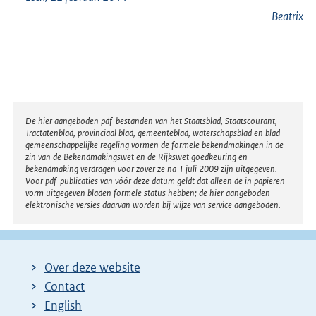
Beatrix
Disclaimer
De hier aangeboden pdf-bestanden van het Staatsblad, Staatscourant,
Tractatenblad, provinciaal blad, gemeenteblad, waterschapsblad en blad
gemeenschappelijke regeling vormen de formele bekendmakingen in de
zin van de Bekendmakingswet en de Rijkswet goedkeuring en
bekendmaking verdragen voor zover ze na 1 juli 2009 zijn uitgegeven.
Voor pdf-publicaties van vóór deze datum geldt dat alleen de in papieren
vorm uitgegeven bladen formele status hebben; de hier aangeboden
elektronische versies daarvan worden bij wijze van service aangeboden.
Over deze website
Contact
English