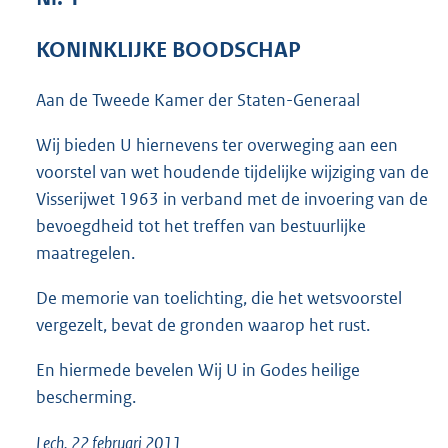
3
9
KONINKLIJKE BOODSCHAP
K
b
Aan de Tweede Kamer der Staten-Generaal
Wij bieden U hiernevens ter overweging aan een
voorstel van wet houdende tijdelijke wijziging van de
Visserijwet 1963 in verband met de invoering van de
bevoegdheid tot het treffen van bestuurlijke
maatregelen.
De memorie van toelichting, die het wetsvoorstel
vergezelt, bevat de gronden waarop het rust.
En hiermede bevelen Wij U in Godes heilige
bescherming.
Lech, 22 februari 2011