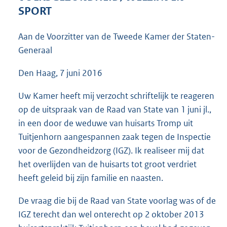
3
SPORT
8
K
Aan de Voorzitter van de Tweede Kamer der Staten-
b
Generaal
Den Haag, 7 juni 2016
Uw Kamer heeft mij verzocht schriftelijk te reageren
op de uitspraak van de Raad van State van 1 juni jl.,
in een door de weduwe van huisarts Tromp uit
Tuitjenhorn aangespannen zaak tegen de Inspectie
voor de Gezondheidzorg (IGZ). Ik realiseer mij dat
het overlijden van de huisarts tot groot verdriet
heeft geleid bij zijn familie en naasten.
De vraag die bij de Raad van State voorlag was of de
IGZ terecht dan wel onterecht op 2 oktober 2013