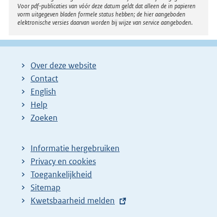
Voor pdf-publicaties van vóór deze datum geldt dat alleen de in papieren
vorm uitgegeven bladen formele status hebben; de hier aangeboden
elektronische versies daarvan worden bij wijze van service aangeboden.
Over deze website
Contact
English
Help
Zoeken
Informatie hergebruiken
Privacy en cookies
Toegankelijkheid
Sitemap
E
Kwetsbaarheid melden
x