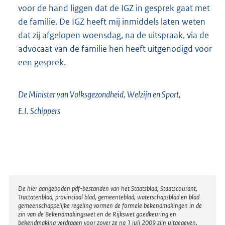
voor de hand liggen dat de IGZ in gesprek gaat met
de familie. De IGZ heeft mij inmiddels laten weten
dat zij afgelopen woensdag, na de uitspraak, via de
advocaat van de familie hen heeft uitgenodigd voor
een gesprek.
De Minister van Volksgezondheid, Welzijn en Sport,
E.I.
Schippers
Disclaimer
De hier aangeboden pdf-bestanden van het Staatsblad, Staatscourant,
Tractatenblad, provinciaal blad, gemeenteblad, waterschapsblad en blad
gemeenschappelijke regeling vormen de formele bekendmakingen in de
zin van de Bekendmakingswet en de Rijkswet goedkeuring en
bekendmaking verdragen voor zover ze na 1 juli 2009 zijn uitgegeven.