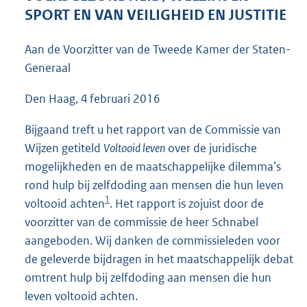
3
SPORT EN VAN VEILIGHEID EN JUSTITIE
8
K
Aan de Voorzitter van de Tweede Kamer der Staten-
b
Generaal
Den Haag, 4 februari 2016
Bijgaand treft u het rapport van de Commissie van
Wijzen getiteld
Voltooid leven
over de juridische
mogelijkheden en de maatschappelijke dilemma’s
rond hulp bij zelfdoding aan mensen die hun leven
1
voltooid achten
. Het rapport is zojuist door de
voorzitter van de commissie de heer Schnabel
aangeboden. Wij danken de commissieleden voor
de geleverde bijdragen in het maatschappelijk debat
omtrent hulp bij zelfdoding aan mensen die hun
leven voltooid achten.