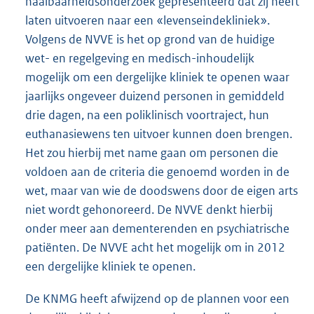
haalbaarheidsonderzoek gepresenteerd dat zij heeft
laten uitvoeren naar een «levenseindekliniek».
Volgens de NVVE is het op grond van de huidige
wet- en regelgeving en medisch-inhoudelijk
mogelijk om een dergelijke kliniek te openen waar
jaarlijks ongeveer duizend personen in gemiddeld
drie dagen, na een poliklinisch voortraject, hun
euthanasiewens ten uitvoer kunnen doen brengen.
Het zou hierbij met name gaan om personen die
voldoen aan de criteria die genoemd worden in de
wet, maar van wie de doodswens door de eigen arts
niet wordt gehonoreerd. De NVVE denkt hierbij
onder meer aan dementerenden en psychiatrische
patiënten. De NVVE acht het mogelijk om in 2012
een dergelijke kliniek te openen.
De KNMG heeft afwijzend op de plannen voor een