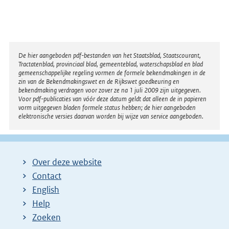
Disclaimer
De hier aangeboden pdf-bestanden van het Staatsblad, Staatscourant,
Tractatenblad, provinciaal blad, gemeenteblad, waterschapsblad en blad
gemeenschappelijke regeling vormen de formele bekendmakingen in de
zin van de Bekendmakingswet en de Rijkswet goedkeuring en
bekendmaking verdragen voor zover ze na 1 juli 2009 zijn uitgegeven.
Voor pdf-publicaties van vóór deze datum geldt dat alleen de in papieren
vorm uitgegeven bladen formele status hebben; de hier aangeboden
elektronische versies daarvan worden bij wijze van service aangeboden.
Over deze website
Contact
English
Help
Zoeken