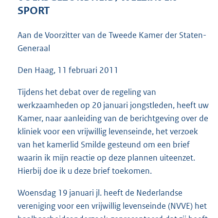
4
SPORT
2
K
Aan de Voorzitter van de Tweede Kamer der Staten-
b
Generaal
Den Haag, 11 februari 2011
Tijdens het debat over de regeling van
werkzaamheden op 20 januari jongstleden, heeft uw
Kamer, naar aanleiding van de berichtgeving over de
kliniek voor een vrijwillig levenseinde, het verzoek
van het kamerlid Smilde gesteund om een brief
waarin ik mijn reactie op deze plannen uiteenzet.
Hierbij doe ik u deze brief toekomen.
Woensdag 19 januari jl. heeft de Nederlandse
vereniging voor een vrijwillig levenseinde (NVVE) het