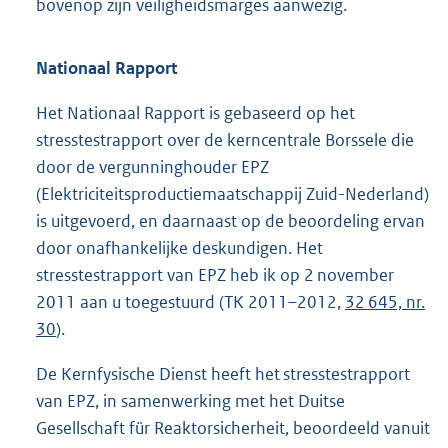
bovenop zijn veiligheidsmarges aanwezig.
Nationaal Rapport
Het Nationaal Rapport is gebaseerd op het
stresstestrapport over de kerncentrale Borssele die
door de vergunninghouder EPZ
(Elektriciteitsproductiemaatschappij Zuid-Nederland)
is uitgevoerd, en daarnaast op de beoordeling ervan
door onafhankelijke deskundigen. Het
stresstestrapport van EPZ heb ik op 2 november
2011 aan u toegestuurd (TK 2011–2012,
32 645, nr.
30
).
De Kernfysische Dienst heeft het stresstestrapport
van EPZ, in samenwerking met het Duitse
Gesellschaft für Reaktorsicherheit, beoordeeld vanuit