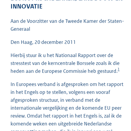
5
INNOVATIE
0
K
Aan de Voorzitter van de Tweede Kamer der Staten-
b
Generaal
Den Haag, 20 december 2011
Hierbij stuur ik u het Nationaal Rapport over de
stresstest van de kerncentrale Borssele zoals ik die
1
heden aan de Europese Commissie heb gestuurd.
In Europees verband is afgesproken om het rapport
in het Engels op te stellen, volgens een vooraf
afgesproken structuur, in verband met de
internationale vergelijking en de komende EU peer
review. Omdat het rapport in het Engels is, zal ik de
komende weken een uitgebreide Nederlandse