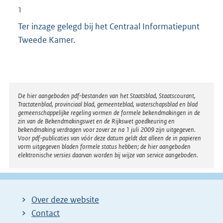
1
Ter inzage gelegd bij het Centraal Informatiepunt
Tweede Kamer.
Disclaimer
De hier aangeboden pdf-bestanden van het Staatsblad, Staatscourant,
Tractatenblad, provinciaal blad, gemeenteblad, waterschapsblad en blad
gemeenschappelijke regeling vormen de formele bekendmakingen in de
zin van de Bekendmakingswet en de Rijkswet goedkeuring en
bekendmaking verdragen voor zover ze na 1 juli 2009 zijn uitgegeven.
Voor pdf-publicaties van vóór deze datum geldt dat alleen de in papieren
vorm uitgegeven bladen formele status hebben; de hier aangeboden
elektronische versies daarvan worden bij wijze van service aangeboden.
Over deze website
Contact