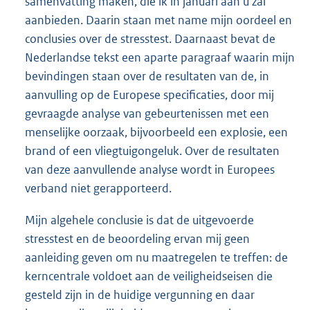
samenvatting maken, die ik in januari aan u zal
aanbieden. Daarin staan met name mijn oordeel en
conclusies over de stresstest. Daarnaast bevat de
Nederlandse tekst een aparte paragraaf waarin mijn
bevindingen staan over de resultaten van de, in
aanvulling op de Europese specificaties, door mij
gevraagde analyse van gebeurtenissen met een
menselijke oorzaak, bijvoorbeeld een explosie, een
brand of een vliegtuigongeluk. Over de resultaten
van deze aanvullende analyse wordt in Europees
verband niet gerapporteerd.
Mijn algehele conclusie is dat de uitgevoerde
stresstest en de beoordeling ervan mij geen
aanleiding geven om nu maatregelen te treffen: de
kerncentrale voldoet aan de veiligheidseisen die
gesteld zijn in de huidige vergunning en daar