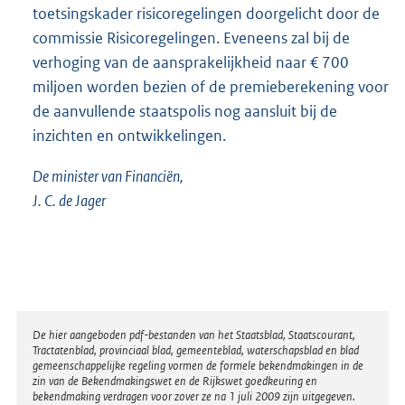
toetsingskader risicoregelingen doorgelicht door de
commissie Risicoregelingen. Eveneens zal bij de
verhoging van de aansprakelijkheid naar € 700
miljoen worden bezien of de premieberekening voor
de aanvullende staatspolis nog aansluit bij de
inzichten en ontwikkelingen.
De minister van Financiën,
J. C. de Jager
Disclaimer
De hier aangeboden pdf-bestanden van het Staatsblad, Staatscourant,
Tractatenblad, provinciaal blad, gemeenteblad, waterschapsblad en blad
gemeenschappelijke regeling vormen de formele bekendmakingen in de
zin van de Bekendmakingswet en de Rijkswet goedkeuring en
bekendmaking verdragen voor zover ze na 1 juli 2009 zijn uitgegeven.