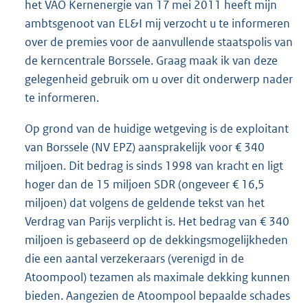
het VAO Kernenergie van 17 mei 2011 heeft mijn
ambtsgenoot van EL&I mij verzocht u te informeren
over de premies voor de aanvullende staatspolis van
de kerncentrale Borssele. Graag maak ik van deze
gelegenheid gebruik om u over dit onderwerp nader
te informeren.
Op grond van de huidige wetgeving is de exploitant
van Borssele (NV EPZ) aansprakelijk voor € 340
miljoen. Dit bedrag is sinds 1998 van kracht en ligt
hoger dan de 15 miljoen SDR (ongeveer € 16,5
miljoen) dat volgens de geldende tekst van het
Verdrag van Parijs verplicht is. Het bedrag van € 340
miljoen is gebaseerd op de dekkingsmogelijkheden
die een aantal verzekeraars (verenigd in de
Atoompool) tezamen als maximale dekking kunnen
bieden. Aangezien de Atoompool bepaalde schades