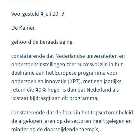
3
8
Voorgesteld
4 juli 2013
K
b
De Kamer,
gehoord de beraadslaging,
constaterende dat Nederlandse universiteiten en
onderzoeksinstellingen zeer succesvol zijn in hun
deelname aan het Europese programma voor
onderzoek en innovatie (KP7), met een jaarlijks
return die 40% hoger is dan dat Nederland als
lidstaat bijdraagt aan dit programma;
constaterende dat de focus in het topsectorenbeleid
de afgelopen jaren op de sectoren heeft gelegen en
minder op de doorsnijdende thema's;