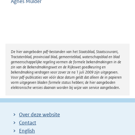
Agnes Mulder
Disclaimer
De hier aangeboden pdf-bestanden van het Staatsblad, Staatscourant,
Tractatenblad, provinciaal blad, gemeenteblad, waterschapsblad en blad
gemeenschappelijke regeling vormen de formele bekendmakingen in de
zin van de Bekendmakingswet en de Rijkswet goedkeuring en
bekendmaking verdragen voor zover ze na 1 juli 2009 zijn uitgegeven.
Voor pdf-publicaties van vóór deze datum geldt dat alleen de in papieren
vorm uitgegeven bladen formele status hebben; de hier aangeboden
elektronische versies daarvan worden bij wijze van service aangeboden.
Over deze website
Contact
English