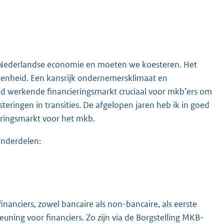
e Nederlandse economie en moeten we koesteren. Het
genheid. Een kansrijk ondernemersklimaat en
ed werkende financieringsmarkt cruciaal voor mkb’ers om
teringen in transities. De afgelopen jaren heb ik in goed
ringsmarkt voor het mkb.
 onderdelen:
financiers, zowel bancaire als non-bancaire, als eerste
uning voor financiers. Zo zijn via de Borgstelling MKB-