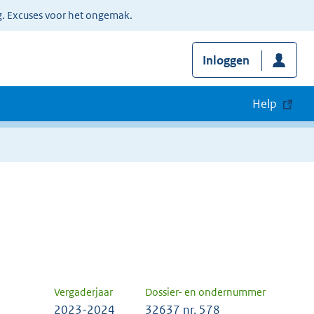
g. Excuses voor het ongemak.
Inloggen
Help
Vergaderjaar
Dossier- en ondernummer
2023-2024
32637 nr. 578