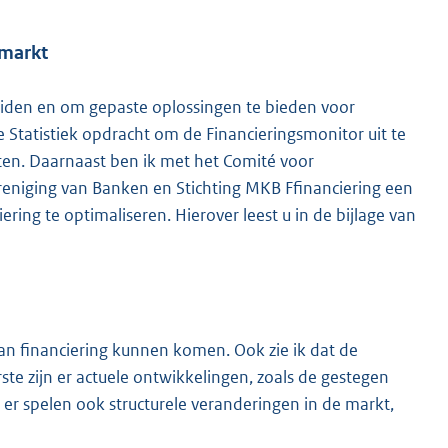
smarkt
duiden en om gepaste oplossingen te bieden voor
e Statistiek opdracht om de Financieringsmonitor uit te
en. Daarnaast ben ik met het Comité voor
niging van Banken en Stichting MKB Ffinanciering een
ing te optimaliseren. Hierover leest u in de bijlage van
an financiering kunnen komen. Ook zie ik dat de
ste zijn er actuele ontwikkelingen, zoals de gestegen
 er spelen ook structurele veranderingen in de markt,