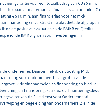
 met een garantie voor een totaalbedrag van € 326 mln.
g beschikbaar voor alternatieve financiers van het mkb. Zo
chatting € 910 mln. aan financiering voor het mkb
r financiering en verstrekt microkrediet; de afgelopen
 ik na de positieve evaluatie van de BMKB en Qredits
eopend: de BMKB-groen voor investeringen in
oor de ondernemer. Daarom heb ik de Stichting MKB
nanciering voor ondernemers te vergroten via de
vergroot ik de vindbaarheid van financiering en bied ik
tverlening en financiering; zoals via de Financieringsdesk
eringswijzer van de Rijksdienst voor Ondernemend
orverwijzing en begeleiding van ondernemers. Zie in de