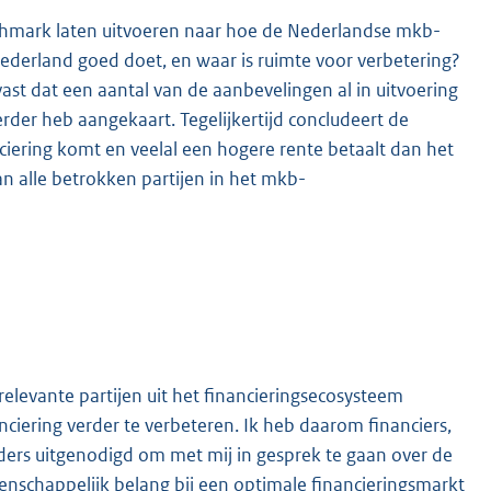
hmark laten uitvoeren naar hoe de Nederlandse mkb-
ederland goed doet, en waar is ruimte voor verbetering?
 vast dat een aantal van de aanbevelingen al in uitvoering
erder heb aangekaart. Tegelijkertijd concludeert de
iering komt en veelal een hogere rente betaalt dan het
n alle betrokken partijen in het mkb-
levante partijen uit het financieringsecosysteem
ciering verder te verbeteren. Ik heb daarom financiers,
ers uitgenodigd om met mij in gesprek te gaan over de
schappelijk belang bij een optimale financieringsmarkt