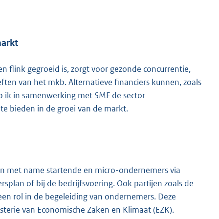
markt
en flink gegroeid is, zorgt voor gezonde concurrentie,
ften van het mkb. Alternatieve financiers kunnen, zoals
 ik in samenwerking met SMF de sector
 te bieden in de groei van de markt.
en met name startende en micro-ondernemers via
splan of bij de bedrijfsvoering. Ook partijen zoals de
n rol in de begeleiding van ondernemers. Deze
nisterie van Economische Zaken en Klimaat (EZK).