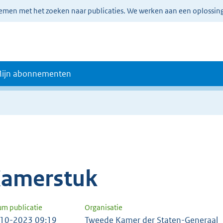
lemen met het zoeken naar publicaties. We werken aan een oplossin
ijn abonnementen
amerstuk
um publicatie
Organisatie
10-2023 09:19
Tweede Kamer der Staten-Generaal