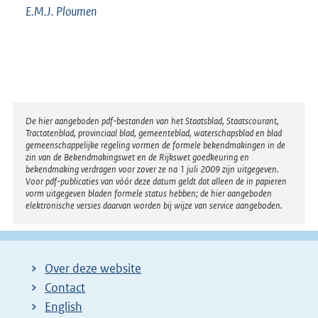
E.M.J.
Ploumen
Disclaimer
De hier aangeboden pdf-bestanden van het Staatsblad, Staatscourant,
Tractatenblad, provinciaal blad, gemeenteblad, waterschapsblad en blad
gemeenschappelijke regeling vormen de formele bekendmakingen in de
zin van de Bekendmakingswet en de Rijkswet goedkeuring en
bekendmaking verdragen voor zover ze na 1 juli 2009 zijn uitgegeven.
Voor pdf-publicaties van vóór deze datum geldt dat alleen de in papieren
vorm uitgegeven bladen formele status hebben; de hier aangeboden
elektronische versies daarvan worden bij wijze van service aangeboden.
Over deze website
Contact
English