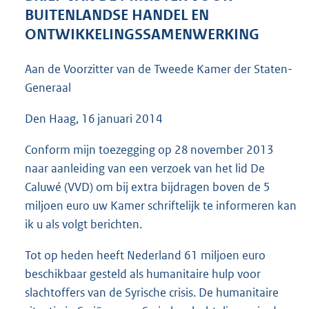
4
BUITENLANDSE HANDEL EN
0
ONTWIKKELINGSSAMENWERKING
K
b
Aan de Voorzitter van de Tweede Kamer der Staten-
Generaal
Den Haag, 16 januari 2014
Conform mijn toezegging op 28 november 2013
naar aanleiding van een verzoek van het lid De
Caluwé (VVD) om bij extra bijdragen boven de 5
miljoen euro uw Kamer schriftelijk te informeren kan
ik u als volgt berichten.
Tot op heden heeft Nederland 61 miljoen euro
beschikbaar gesteld als humanitaire hulp voor
slachtoffers van de Syrische crisis. De humanitaire