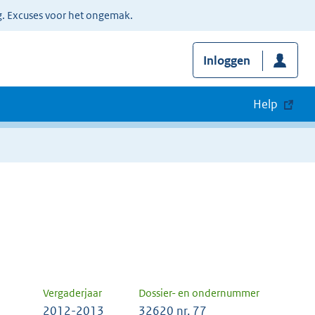
g. Excuses voor het ongemak.
Inloggen
Help
Vergaderjaar
Dossier- en ondernummer
2012-2013
32620 nr. 77