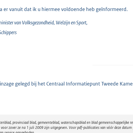
ga er vanuit dat ik u hiermee voldoende heb geïnformeerd.
inister van Volksgezondheid, Welzijn en Sport,
Schippers
 inzage gelegd bij het Centraal Informatiepunt Tweede Kame
atenblad, provinciaal blad, gemeenteblad, waterschapsblad en blad gemeenschappelijke 
 zover ze na 1 juli 2009 zijn uitgegeven. Voor pdf-publicaties van vóór deze datum g
van service aangeboden.