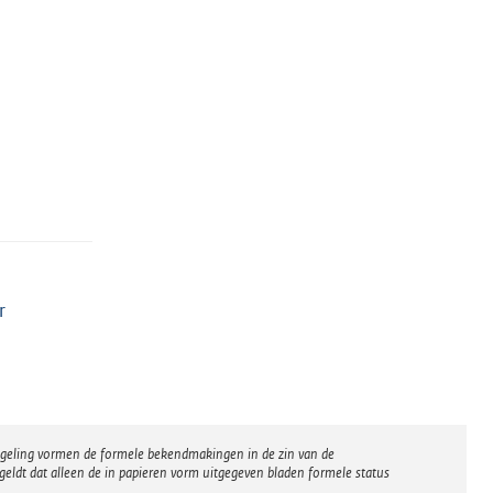
r
regeling vormen de formele bekendmakingen in de zin van de
eldt dat alleen de in papieren vorm uitgegeven bladen formele status