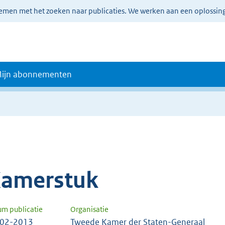
lemen met het zoeken naar publicaties. We werken aan een oplossin
ijn abonnementen
amerstuk
um publicatie
Organisatie
-02-2013
Tweede Kamer der Staten-Generaal