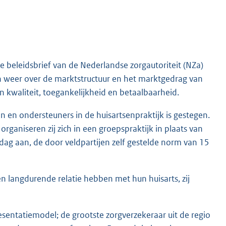
e beleidsbrief van de Nederlandse zorgautoriteit (NZa)
en weer over de marktstructuur en het marktgedrag van
 kwaliteit, toegankelijkheid en betaalbaarheid.
n en ondersteuners in de huisartsenpraktijk is gestegen.
aniseren zij zich in een groepspraktijk in plaats van
erdag aan, de door veldpartijen zelf gestelde norm van 15
 langdurende relatie hebben met hun huisarts, zij
sentatiemodel; de grootste zorgverzekeraar uit de regio