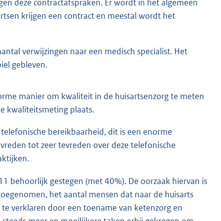
gen deze contractafspraken. Er wordt in het algemeen
rtsen krijgen een contract en meestal wordt het
ntal verwijzingen naar een medisch specialist. Het
iel gebleven.
orme manier om kwaliteit in de huisartsenzorg te meten
e kwaliteitsmeting plaats.
telefonische bereikbaarheid, dit is een enorme
evreden tot zeer tevreden over deze telefonische
ktijken.
11 behoorlijk gestegen (met 40%). De oorzaak hiervan is
 toegenomen, het aantal mensen dat naar de huisarts
ok te verklaren door een toename van ketenzorg en