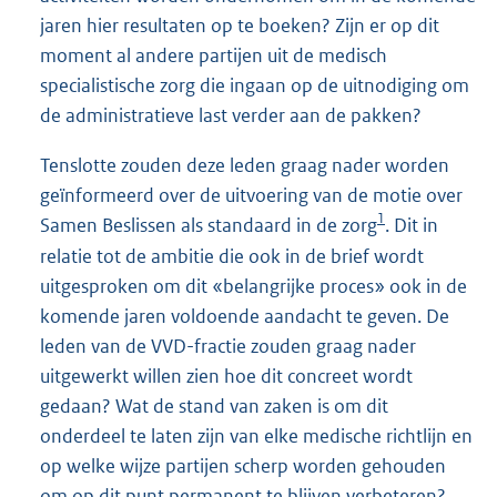
jaren hier resultaten op te boeken? Zijn er op dit
moment al andere partijen uit de medisch
specialistische zorg die ingaan op de uitnodiging om
de administratieve last verder aan de pakken?
Tenslotte zouden deze leden graag nader worden
geïnformeerd over de uitvoering van de motie over
1
Samen Beslissen als standaard in de zorg
. Dit in
relatie tot de ambitie die ook in de brief wordt
uitgesproken om dit «belangrijke proces» ook in de
komende jaren voldoende aandacht te geven. De
leden van de VVD-fractie zouden graag nader
uitgewerkt willen zien hoe dit concreet wordt
gedaan? Wat de stand van zaken is om dit
onderdeel te laten zijn van elke medische richtlijn en
op welke wijze partijen scherp worden gehouden
om op dit punt permanent te blijven verbeteren?