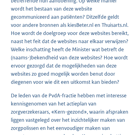
betreffende hun aandoening. Op welke manier
wordt het bestaan van deze website
gecommuniceerd aan patiënten? Ditzelfde geldt
voor andere bronnen als kiesBeter.nl en Thuisarts.nl.
Hoe wordt de doelgroep voor deze websites bereikt,
naast het feit dat de websites naar elkaar verwijzen?
Welke inschatting heeft de Minister wat betreft de
(naams-)bekendheid van deze websites? Hoe wordt
ervoor gezorgd dat de mogelijkheden van deze
websites zo goed mogelijk worden benut door
diegenen voor wie dit een uitkomst kan bieden?
De leden van de PvdA-fractie hebben met interesse
kennisgenomen van het actieplan van
zorgverzekeraars, «Kern-gezond», waarin afspraken
liggen vastgelegd over het inzichtelijker maken van
zorgpolissen en het eenvoudiger maken van