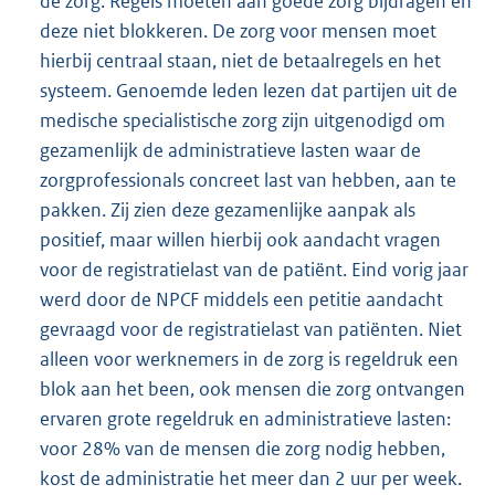
de zorg. Regels moeten aan goede zorg bijdragen en
deze niet blokkeren. De zorg voor mensen moet
hierbij centraal staan, niet de betaalregels en het
systeem. Genoemde leden lezen dat partijen uit de
medische specialistische zorg zijn uitgenodigd om
gezamenlijk de administratieve lasten waar de
zorgprofessionals concreet last van hebben, aan te
pakken. Zij zien deze gezamenlijke aanpak als
positief, maar willen hierbij ook aandacht vragen
voor de registratielast van de patiënt. Eind vorig jaar
werd door de NPCF middels een petitie aandacht
gevraagd voor de registratielast van patiënten. Niet
alleen voor werknemers in de zorg is regeldruk een
blok aan het been, ook mensen die zorg ontvangen
ervaren grote regeldruk en administratieve lasten:
voor 28% van de mensen die zorg nodig hebben,
kost de administratie het meer dan 2 uur per week.