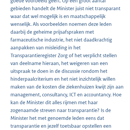
goede voorbeeld geeft. Op een groot aantal
gebieden handelt de Minister juist niet transparant
waar dat wel mogelijk is en maatschappelijk
wenselijk. Als voorbeelden noemen deze leden
daarbij de geheime prijsafspraken met
farmaceutische industrie, het niet daadkrachtig
aanpakken van misleiding in het
Transparantieregister Zorg of het verplicht stellen
van deelname hieraan, het weigeren van een
uitspraak te doen in de discussie rondom het
hinderpaalcriterium en het niet inzichtelijk willen
maken van de kosten die ziekenhuizen kwijt zijn aan
management, consultancy, ICT en accountancy. Hoe
kan de Minister dit alles rijmen met haar
zogenaamde streven naar transparantie? Is de
Minister het met genoemde leden eens dat
transparantie en jezelf toetsbaar opstellen een