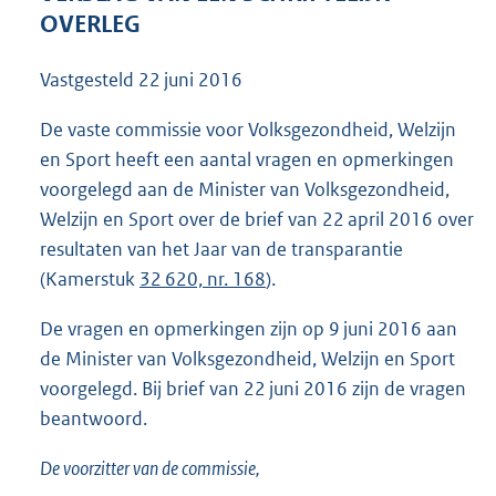
1
OVERLEG
2
2
Vastgesteld
22 juni 2016
K
b
De vaste commissie voor Volksgezondheid, Welzijn
en Sport heeft een aantal vragen en opmerkingen
voorgelegd aan de Minister van Volksgezondheid,
Welzijn en Sport over de brief van 22 april 2016 over
resultaten van het Jaar van de transparantie
(Kamerstuk
32 620, nr. 168
).
De vragen en opmerkingen zijn op 9 juni 2016 aan
de Minister van Volksgezondheid, Welzijn en Sport
voorgelegd. Bij brief van 22 juni 2016 zijn de vragen
beantwoord.
De voorzitter van de commissie,