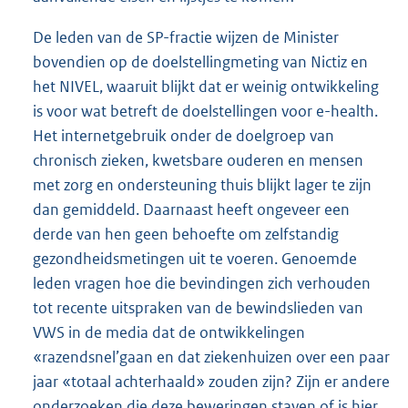
De leden van de SP-fractie wijzen de Minister
bovendien op de doelstellingmeting van Nictiz en
het NIVEL, waaruit blijkt dat er weinig ontwikkeling
is voor wat betreft de doelstellingen voor e-health.
Het internetgebruik onder de doelgroep van
chronisch zieken, kwetsbare ouderen en mensen
met zorg en ondersteuning thuis blijkt lager te zijn
dan gemiddeld. Daarnaast heeft ongeveer een
derde van hen geen behoefte om zelfstandig
gezondheidsmetingen uit te voeren. Genoemde
leden vragen hoe die bevindingen zich verhouden
tot recente uitspraken van de bewindslieden van
VWS in de media dat de ontwikkelingen
«razendsnel’gaan en dat ziekenhuizen over een paar
jaar «totaal achterhaald» zouden zijn? Zijn er andere
onderzoeken die deze beweringen staven of is hier