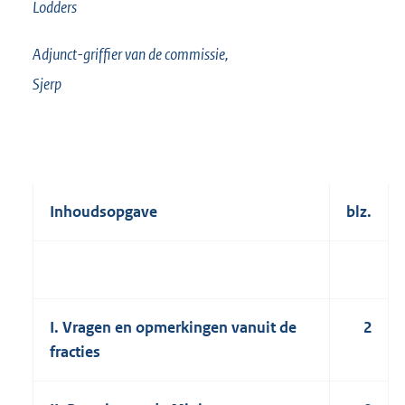
Lodders
Adjunct-griffier van de commissie,
Sjerp
Inhoudsopgave
blz.
I. Vragen en opmerkingen vanuit de
2
fracties