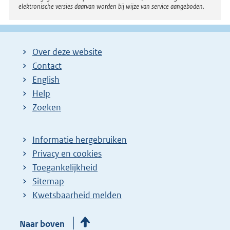
elektronische versies daarvan worden bij wijze van service aangeboden.
Over deze website
Contact
English
Help
Zoeken
Informatie hergebruiken
Privacy en cookies
Toegankelijkheid
Sitemap
Kwetsbaarheid melden
Naar boven
Open data