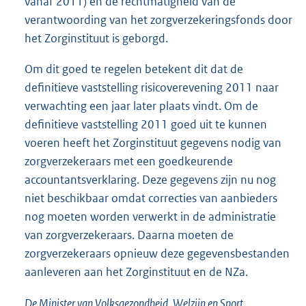
vanaf 2011) en de rechtmatigheid van de
verantwoording van het zorgverzekeringsfonds door
het Zorginstituut is geborgd.
Om dit goed te regelen betekent dit dat de
definitieve vaststelling risicoverevening 2011 naar
verwachting een jaar later plaats vindt. Om de
definitieve vaststelling 2011 goed uit te kunnen
voeren heeft het Zorginstituut gegevens nodig van
zorgverzekeraars met een goedkeurende
accountantsverklaring. Deze gegevens zijn nu nog
niet beschikbaar omdat correcties van aanbieders
nog moeten worden verwerkt in de administratie
van zorgverzekeraars. Daarna moeten de
zorgverzekeraars opnieuw deze gegevensbestanden
aanleveren aan het Zorginstituut en de NZa.
De Minister van Volksgezondheid, Welzijn en Sport,