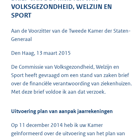
4
VOLKSGEZONDHEID, WELZIJN EN
2
SPORT
K
b
Aan de Voorzitter van de Tweede Kamer der Staten-
Generaal
Den Haag, 13 maart 2015
De Commissie van Volksgezondheid, Welzijn en
Sport heeft gevraagd om een stand van zaken brief
over de financiële verantwoording van ziekenhuizen.
Met deze brief voldoe ik aan dat verzoek.
Uitvoering plan van aanpak jaarrekeningen
Op 11 december 2014 heb ik uw Kamer
geïnformeerd over de uitvoering van het plan van