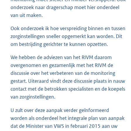
belang is om de monitoring van
antibioticaresistentie meer toekomstbestendig te
maken en hierbij de hele zorgketen te betrekken. De
monitoring moet sneller en minder versnipperd. Ook
onderzoek naar dragerschap moet hier onderdeel
van uit maken.
Ook onderzoek ik hoe verspreiding binnen en tussen
zorginstellingen sneller opgemerkt kan worden. Dit
om bestrijding gerichter te kunnen opzetten.
We hebben de adviezen van het RIVM daarom
overgenomen en gezamenlijk met het RIVM de
discussie over het verbeteren van de monitoring
gestart. Uiteraard vindt deze discussie plaats in nauw
contact met de betrokken specialisten en de koepels
van zorginstellingen.