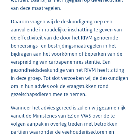
In het advies benoemt het RIVM een aantal
maatregelen die overwogen zouden kunnen
worden. Daarbij is niet ingegaan op de effectiviteit
van deze maatregelen.
Daarom vragen wij de deskundigengroep een
aanvullende inhoudelijke inschatting te geven van
de effectiviteit van de door het RIVM genoemde
beheersings- en bestrijdingsmaatregelen in het
bijdragen aan het voorkómen of beperken van de
verspreiding van carbapenemresistentie. Een
gezondheidsdeskundige van het RIVM heeft zitting
in deze groep. Tot slot verzoeken wij de deskundigen
om in hun advies ook de vraagstukken rond
gezelschapsdieren mee te nemen.