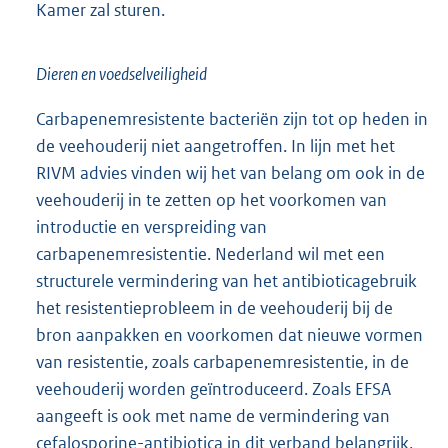
U zult over deze aanpak verder geïnformeerd
worden als onderdeel het integrale plan van aanpak
dat de Minister van VWS in februari 2015 aan uw
Kamer zal sturen.
Dieren en voedselveiligheid
Carbapenemresistente bacteriën zijn tot op heden in
de veehouderij niet aangetroffen. In lijn met het
RIVM advies vinden wij het van belang om ook in de
veehouderij in te zetten op het voorkomen van
introductie en verspreiding van
carbapenemresistentie. Nederland wil met een
structurele vermindering van het antibioticagebruik
het resistentieprobleem in de veehouderij bij de
bron aanpakken en voorkomen dat nieuwe vormen