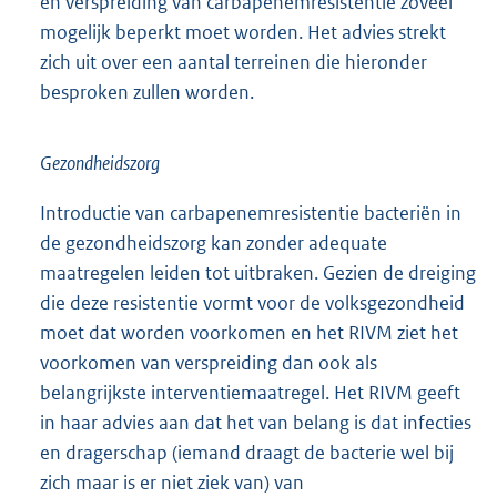
meer sterfte. De experts zijn het er dan ook over
eens dat deze dreiging zodanig ernstig is dat een
goede voorbereiding essentieel is en dat introductie
en verspreiding van carbapenemresistentie zoveel
mogelijk beperkt moet worden. Het advies strekt
zich uit over een aantal terreinen die hieronder
besproken zullen worden.
Gezondheidszorg
Introductie van carbapenemresistentie bacteriën in
de gezondheidszorg kan zonder adequate
maatregelen leiden tot uitbraken. Gezien de dreiging
die deze resistentie vormt voor de volksgezondheid
moet dat worden voorkomen en het RIVM ziet het
voorkomen van verspreiding dan ook als