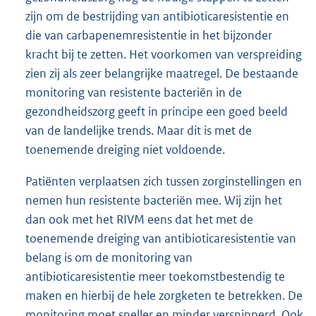
Humane gezondheidszorg
Het advies van het RIVM geeft aan dat er in de
gezondheidszorg nog de nodige stappen te zetten
zijn om de bestrijding van antibioticaresistentie en
die van carbapenemresistentie in het bijzonder
kracht bij te zetten. Het voorkomen van verspreiding
zien zij als zeer belangrijke maatregel. De bestaande
monitoring van resistente bacteriën in de
gezondheidszorg geeft in principe een goed beeld
van de landelijke trends. Maar dit is met de
toenemende dreiging niet voldoende.
Patiënten verplaatsen zich tussen zorginstellingen en
nemen hun resistente bacteriën mee. Wij zijn het
dan ook met het RIVM eens dat het met de
toenemende dreiging van antibioticaresistentie van