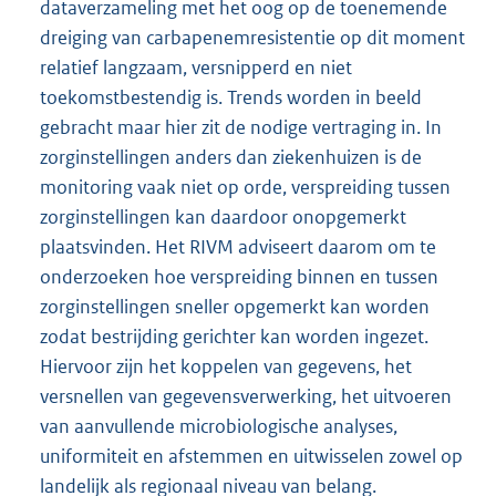
communicatie hierover tussen verschillende
zorginstellingen is lang niet altijd goed geregeld.
Al met al concludeert het RIVM dat de
dataverzameling met het oog op de toenemende
dreiging van carbapenemresistentie op dit moment
relatief langzaam, versnipperd en niet
toekomstbestendig is. Trends worden in beeld
gebracht maar hier zit de nodige vertraging in. In
zorginstellingen anders dan ziekenhuizen is de
monitoring vaak niet op orde, verspreiding tussen
zorginstellingen kan daardoor onopgemerkt
plaatsvinden. Het RIVM adviseert daarom om te
onderzoeken hoe verspreiding binnen en tussen
zorginstellingen sneller opgemerkt kan worden
zodat bestrijding gerichter kan worden ingezet.
Hiervoor zijn het koppelen van gegevens, het