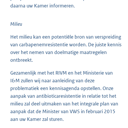
Wanneer het advies gereed is zullen wij gezamenlijk
vanuit de Ministeries van EZ en VWS over de te
volgen aanpak in overleg treden met betrokken
partijen waaronder de veehouderijsectoren en
daarna uw Kamer informeren.
Milieu
Het milieu kan een potentiële bron van verspreiding
van carbapenemresistentie worden. De juiste kennis
over het nemen van doelmatige maatregelen
ontbreekt.
Gezamenlijk met het RIVM en het Ministerie van
I&M zullen wij naar aanleiding van deze
problematiek een kennisagenda opstellen. Onze
aanpak van antibioticaresistentie in relatie tot het