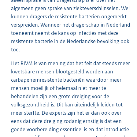
carbapenemresistente bacterie bij zich draagt kan dit
leiden tot een infectie met deze
carbapenemresistente bacterie. Echter, zolang er
alleen sprake is van dragerschap is er over het
algemeen geen sprake van ziekteverschijnselen. Wel
kunnen dragers de resistente bacteriën ongemerkt
verspreiden. Wanneer het dragerschap in Nederland
toeneemt neemt de kans op infecties met deze
resistente bacterie in de Nederlandse bevolking ook
toe.
Het RIVM is van mening dat het feit dat steeds meer
kwetsbare mensen blootgesteld worden aan
carbapenemresistente bacteriën waardoor meer
mensen moeilijk of helemaal niet meer te
behandelen zijn een grote dreiging voor de
volksgezondheid is. Dit kan uiteindelijk leiden tot