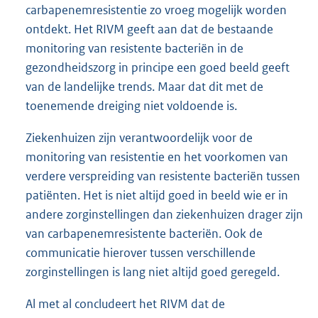
belangrijkste interventiemaatregel. Het RIVM geeft
in haar advies aan dat het van belang is dat infecties
en dragerschap (iemand draagt de bacterie wel bij
zich maar is er niet ziek van) van
carbapenemresistentie zo vroeg mogelijk worden
ontdekt. Het RIVM geeft aan dat de bestaande
monitoring van resistente bacteriën in de
gezondheidszorg in principe een goed beeld geeft
van de landelijke trends. Maar dat dit met de
toenemende dreiging niet voldoende is.
Ziekenhuizen zijn verantwoordelijk voor de
monitoring van resistentie en het voorkomen van
verdere verspreiding van resistente bacteriën tussen
patiënten. Het is niet altijd goed in beeld wie er in
andere zorginstellingen dan ziekenhuizen drager zijn
van carbapenemresistente bacteriën. Ook de