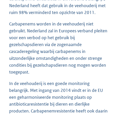
van resistentie, zoals carbapenemresistentie, in de
veehouderij worden geïntroduceerd. Zoals EFSA
aangeeft is ook met name de vermindering van
cefalosporine-antibiotica in dit verband belangrijk,
Nederland heeft dat gebruik in de veehouderij met
ruim 98% verminderd ten opzichte van 2011.
Carbapenems worden in de veehouderij niet
gebruikt. Nederland zal in Europees verband pleiten
voor een verbod op het gebruik bij
gezelschapsdieren via de zogenaamde
cascaderegeling waarbij carbapenems in
uitzonderlijke omstandigheden en onder strenge
condities bij gezelschapsdieren nog mogen worden
toegepast.
In de veehouderij is een goede monitoring