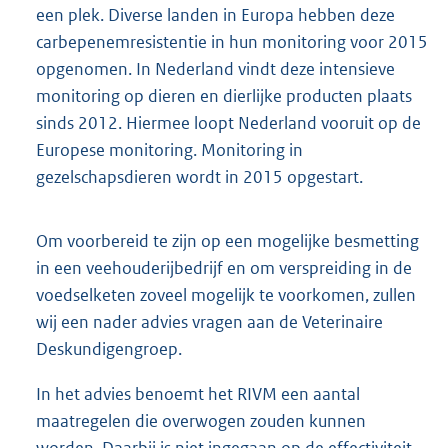
belangrijk. Met ingang van 2014 vindt er in de EU
een geharmoniseerde monitoring plaats op
antibioticaresistentie bij dieren en dierlijke
producten. Carbapenemresistentie heeft ook daarin
een plek. Diverse landen in Europa hebben deze
carbepenemresistentie in hun monitoring voor 2015
opgenomen. In Nederland vindt deze intensieve
monitoring op dieren en dierlijke producten plaats
sinds 2012. Hiermee loopt Nederland vooruit op de
Europese monitoring. Monitoring in
gezelschapsdieren wordt in 2015 opgestart.
Om voorbereid te zijn op een mogelijke besmetting
in een veehouderijbedrijf en om verspreiding in de
voedselketen zoveel mogelijk te voorkomen, zullen
wij een nader advies vragen aan de Veterinaire
Deskundigengroep.