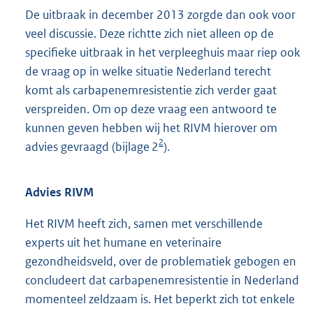
infecties die worden veroorzaakt door een bacterie
die carbapenemresistent is, zeer moeilijk of zelfs niet
te behandelen zijn.
De uitbraak in december 2013 zorgde dan ook voor
veel discussie. Deze richtte zich niet alleen op de
specifieke uitbraak in het verpleeghuis maar riep ook
de vraag op in welke situatie Nederland terecht
komt als carbapenemresistentie zich verder gaat
verspreiden. Om op deze vraag een antwoord te
kunnen geven hebben wij het RIVM hierover om
2
advies gevraagd (bijlage 2
).
Advies RIVM
Het RIVM heeft zich, samen met verschillende
experts uit het humane en veterinaire