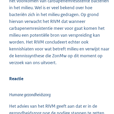
Milieu
Het RIVM constateert dat er weinig bekend is over
het voorkomen van carbapenemresistente bacteriën
in het milieu. Wel is er veel bekend over hoe
bacteriën zich in het milieu gedragen. Op grond
hiervan verwacht het RIVM dat wanneer
carbapenemresistentie meer voor gaat komen het
milieu een potentiële bron van verspreiding kan
worden. Het RIVM concludeert echter ook
kennishiaten voor wat betreft milieu en verwijst naar
de kennissynthese die ZonMw op dit moment op
verzoek van ons uitvoert.
Reactie