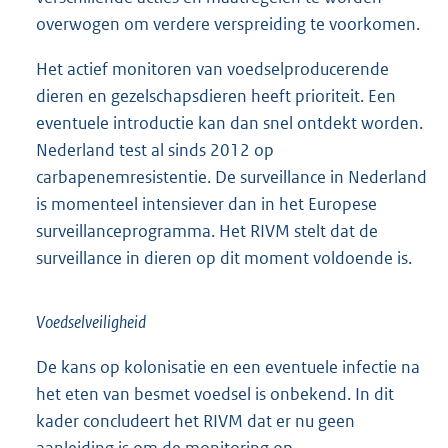
vermeerdering en versnelde verspreiding. Mocht er
introductie van carbapenemresistente bacteriën
plaatsvinden in dieren, zo zegt het RIVM, dan dienen
verschillende acties en maatregelen te worden
overwogen om verdere verspreiding te voorkomen.
Het actief monitoren van voedselproducerende
dieren en gezelschapsdieren heeft prioriteit. Een
eventuele introductie kan dan snel ontdekt worden.
Nederland test al sinds 2012 op
carbapenemresistentie. De surveillance in Nederland
is momenteel intensiever dan in het Europese
surveillanceprogramma. Het RIVM stelt dat de
surveillance in dieren op dit moment voldoende is.
Voedselveiligheid