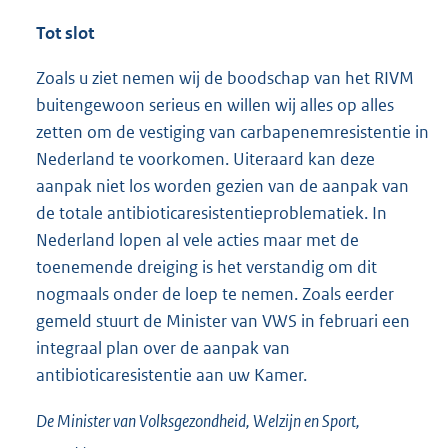
milieu zal deel uitmaken van het integrale plan van
aanpak dat de Minister van VWS in februari 2015
aan uw Kamer zal sturen.
Tot slot
Zoals u ziet nemen wij de boodschap van het RIVM
buitengewoon serieus en willen wij alles op alles
zetten om de vestiging van carbapenemresistentie in
Nederland te voorkomen. Uiteraard kan deze
aanpak niet los worden gezien van de aanpak van
de totale antibioticaresistentieproblematiek. In
Nederland lopen al vele acties maar met de
toenemende dreiging is het verstandig om dit
nogmaals onder de loep te nemen. Zoals eerder
gemeld stuurt de Minister van VWS in februari een
integraal plan over de aanpak van