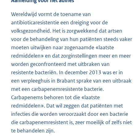
introductie en verspreiding van deze resistente
bacteriën zoveel mogelijk beperkt moeten worden.
Aanleiding voor het advies
Wereldwijd vormt de toename van
antibioticaresistentie een dreiging voor de
volksgezondheid. Het is zorgwekkend dat artsen
voor de behandeling van hun patiënten steeds vaker
moeten uitwijken naar zogenaamde «laatste
redmiddelen» en dat zorginstellingen meer en meer
worden geconfronteerd met uitbraken van
resistente bacteriën. In december 2013 was er in
een verpleeghuis in Brabant sprake van een uitbraak
met een carbapenemresistente bacterie.
Carbapenems behoren tot die «laatste
redmiddelen». Dat wil zeggen dat patiënten met