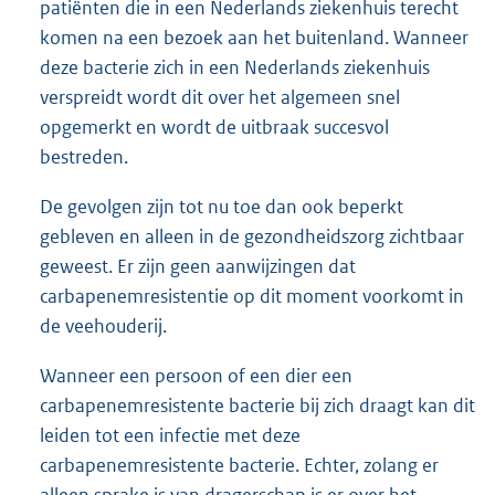
gezondheidsveld, over de problematiek gebogen en
concludeert dat carbapenemresistentie in Nederland
momenteel zeldzaam is. Het beperkt zich tot enkele
patiënten die in een Nederlands ziekenhuis terecht
komen na een bezoek aan het buitenland. Wanneer
deze bacterie zich in een Nederlands ziekenhuis
verspreidt wordt dit over het algemeen snel
opgemerkt en wordt de uitbraak succesvol
bestreden.
De gevolgen zijn tot nu toe dan ook beperkt
gebleven en alleen in de gezondheidszorg zichtbaar
geweest. Er zijn geen aanwijzingen dat
carbapenemresistentie op dit moment voorkomt in
de veehouderij.
Wanneer een persoon of een dier een