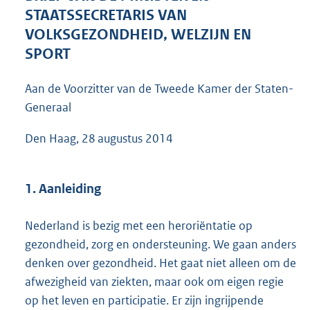
1
STAATSSECRETARIS VAN
5
VOLKSGEZONDHEID, WELZIJN EN
6
SPORT
K
b
Aan de Voorzitter van de Tweede Kamer der Staten-
Generaal
Den Haag, 28 augustus 2014
1. Aanleiding
Nederland is bezig met een heroriëntatie op
gezondheid, zorg en ondersteuning. We gaan anders
denken over gezondheid. Het gaat niet alleen om de
afwezigheid van ziekten, maar ook om eigen regie
op het leven en participatie. Er zijn ingrijpende