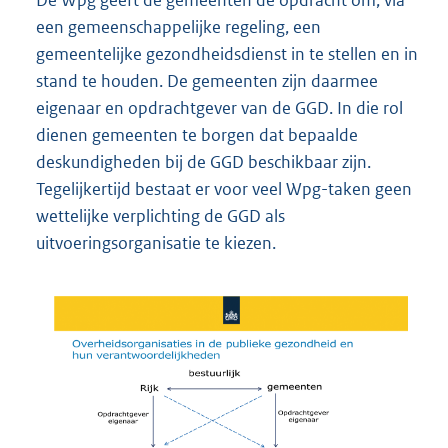
een gemeenschappelijke regeling, een
gemeentelijke gezondheidsdienst in te stellen en in
stand te houden. De gemeenten zijn daarmee
eigenaar en opdrachtgever van de GGD. In die rol
dienen gemeenten te borgen dat bepaalde
deskundigheden bij de GGD beschikbaar zijn.
Tegelijkertijd bestaat er voor veel Wpg-taken geen
wettelijke verplichting de GGD als
uitvoeringsorganisatie te kiezen.