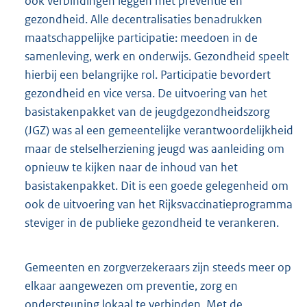
ook verbindingen leggen met preventie en
gezondheid. Alle decentralisaties benadrukken
maatschappelijke participatie: meedoen in de
samenleving, werk en onderwijs. Gezondheid speelt
hierbij een belangrijke rol. Participatie bevordert
gezondheid en vice versa. De uitvoering van het
basistakenpakket van de jeugdgezondheidszorg
(JGZ) was al een gemeentelijke verantwoordelijkheid
maar de stelselherziening jeugd was aanleiding om
opnieuw te kijken naar de inhoud van het
basistakenpakket. Dit is een goede gelegenheid om
ook de uitvoering van het Rijksvaccinatieprogramma
steviger in de publieke gezondheid te verankeren.
Gemeenten en zorgverzekeraars zijn steeds meer op
elkaar aangewezen om preventie, zorg en
ondersteuning lokaal te verbinden. Met de