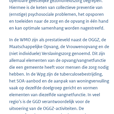
openbare geestelijke gezondheidszorg begrepen.
Hiermee is de keten van collectieve preventie van
(ernstige) psychosociale problemen, het opsporen
en toeleiden naar de zorg en de opvang in één hand
en kan optimale samenhang worden nagestreefd.
In de WMO zijn als prestatieveld naast de OGGZ, de
Maatschappelijke Opvang, de Vrouwenopvang en de
(niet individuele) Verslavingszorg genoemd. Dit zijn
allemaal elementen van de opvang/vangnetfunctie
die een gemeente heeft voor mensen die zorg nodig
hebben. In de Wpg zijn de tuberculosebestrijding,
het SOA-aanbod en de aanpak van woningvervuiling
vaak op dezelfde doelgroep gericht en vormen
elementen van diezelfde vangnetfunctie. In veel
regio’s is de GGD verantwoordelijk voor de
uitvoering van de OGGZ-activiteiten. De