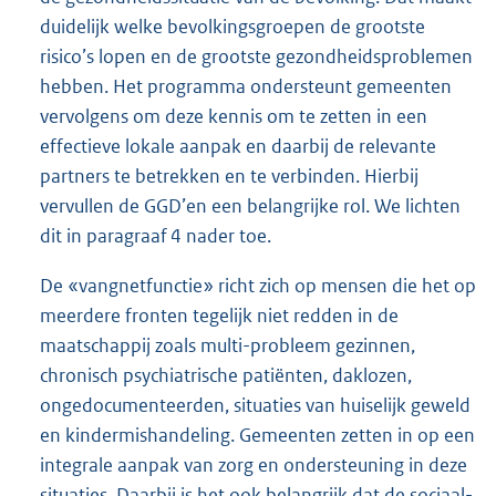
duidelijk welke bevolkingsgroepen de grootste
risico’s lopen en de grootste gezondheidsproblemen
hebben. Het programma ondersteunt gemeenten
vervolgens om deze kennis om te zetten in een
effectieve lokale aanpak en daarbij de relevante
partners te betrekken en te verbinden. Hierbij
vervullen de GGD’en een belangrijke rol. We lichten
dit in paragraaf 4 nader toe.
De «vangnetfunctie» richt zich op mensen die het op
meerdere fronten tegelijk niet redden in de
maatschappij zoals multi-probleem gezinnen,
chronisch psychiatrische patiënten, daklozen,
ongedocumenteerden, situaties van huiselijk geweld
en kindermishandeling. Gemeenten zetten in op een
integrale aanpak van zorg en ondersteuning in deze
situaties. Daarbij is het ook belangrijk dat de sociaal-