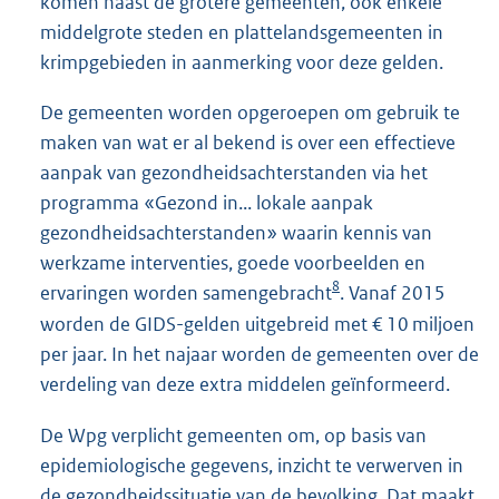
komen naast de grotere gemeenten, ook enkele
middelgrote steden en plattelandsgemeenten in
krimpgebieden in aanmerking voor deze gelden.
De gemeenten worden opgeroepen om gebruik te
maken van wat er al bekend is over een effectieve
aanpak van gezondheidsachterstanden via het
programma «Gezond in... lokale aanpak
gezondheidsachterstanden» waarin kennis van
werkzame interventies, goede voorbeelden en
8
ervaringen worden samengebracht
. Vanaf 2015
worden de GIDS-gelden uitgebreid met € 10 miljoen
per jaar. In het najaar worden de gemeenten over de
verdeling van deze extra middelen geïnformeerd.
De Wpg verplicht gemeenten om, op basis van
epidemiologische gegevens, inzicht te verwerven in
de gezondheidssituatie van de bevolking. Dat maakt