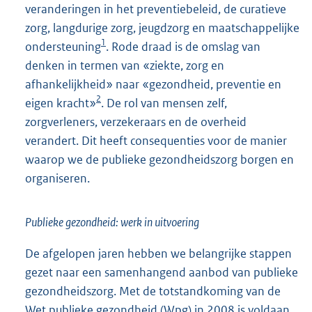
veranderingen in het preventiebeleid, de curatieve
zorg, langdurige zorg, jeugdzorg en maatschappelijke
1
ondersteuning
. Rode draad is de omslag van
denken in termen van «ziekte, zorg en
afhankelijkheid» naar «gezondheid, preventie en
2
eigen kracht»
. De rol van mensen zelf,
zorgverleners, verzekeraars en de overheid
verandert. Dit heeft consequenties voor de manier
waarop we de publieke gezondheidszorg borgen en
organiseren.
Publieke gezondheid: werk in uitvoering
De afgelopen jaren hebben we belangrijke stappen
gezet naar een samenhangend aanbod van publieke
gezondheidszorg. Met de totstandkoming van de
Wet publieke gezondheid (Wpg) in 2008 is voldaan