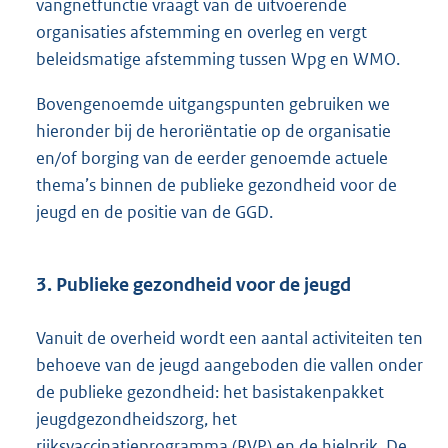
vangnetfunctie vraagt van de uitvoerende
organisaties afstemming en overleg en vergt
beleidsmatige afstemming tussen Wpg en WMO.
Bovengenoemde uitgangspunten gebruiken we
hieronder bij de heroriëntatie op de organisatie
en/of borging van de eerder genoemde actuele
thema’s binnen de publieke gezondheid voor de
jeugd en de positie van de GGD.
3. Publieke gezondheid voor de jeugd
Vanuit de overheid wordt een aantal activiteiten ten
behoeve van de jeugd aangeboden die vallen onder
de publieke gezondheid: het basistakenpakket
jeugdgezondheidszorg, het
rijksvaccinatieprogramma (RVP) en de hielprik. De