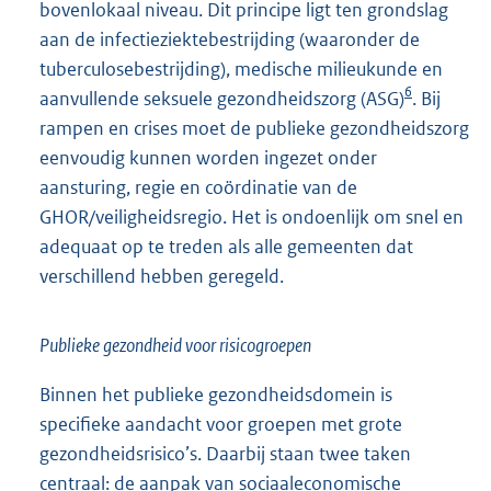
bovenlokaal niveau. Dit principe ligt ten grondslag
aan de infectieziektebestrijding (waaronder de
tuberculosebestrijding), medische milieukunde en
6
aanvullende seksuele gezondheidszorg (ASG)
. Bij
rampen en crises moet de publieke gezondheidszorg
eenvoudig kunnen worden ingezet onder
aansturing, regie en coördinatie van de
GHOR/veiligheidsregio. Het is ondoenlijk om snel en
adequaat op te treden als alle gemeenten dat
verschillend hebben geregeld.
Publieke gezondheid voor risicogroepen
Binnen het publieke gezondheidsdomein is
specifieke aandacht voor groepen met grote
gezondheidsrisico’s. Daarbij staan twee taken
centraal: de aanpak van sociaaleconomische