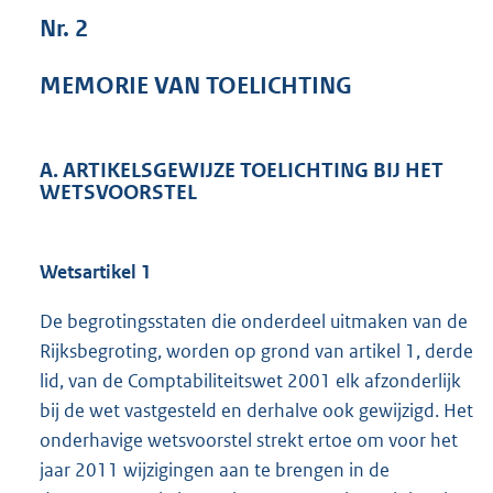
1
Nr. 2
6
4
MEMORIE VAN TOELICHTING
K
b
A. ARTIKELSGEWIJZE TOELICHTING BIJ HET
WETSVOORSTEL
Wetsartikel 1
De begrotingsstaten die onderdeel uitmaken van de
Rijksbegroting, worden op grond van artikel 1, derde
lid, van de Comptabiliteitswet 2001 elk afzonderlijk
bij de wet vastgesteld en derhalve ook gewijzigd. Het
onderhavige wetsvoorstel strekt ertoe om voor het
jaar 2011 wijzigingen aan te brengen in de