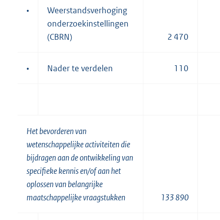
•
Weerstandsverhoging
onderzoekinstellingen
(CBRN)
2 470
•
Nader te verdelen
110
Het bevorderen van
wetenschappelijke activiteiten die
bijdragen aan de ontwikkeling van
specifieke kennis en/of aan het
oplossen van belangrijke
maatschappelijke vraagstukken
133 890