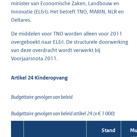
minister van Economische Zaken, Landbouw en
Innovatie (EL&I). Het betreft TNO, MARIN, NLR en
Deltares.
De middelen voor TNO worden alleen voor 2011
overgeboekt naar EL&I. De structurele doorwerking
van deze overdracht wordt verwerkt bij
Voorjaarsnota 2011.
Artikel 24 Kinderopvang
Budgettaire gevolgen van beleid
Budgettaire gevolgen van beleid artikel 24 (x € 1 000)
Stand
Mu