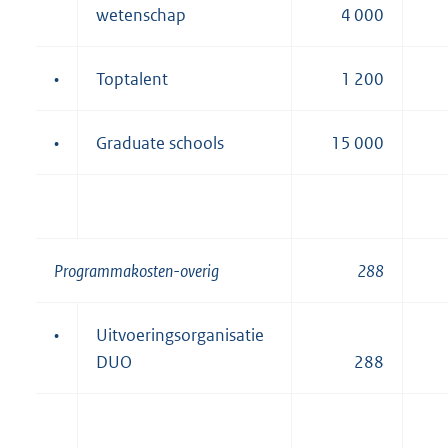
wetenschap
4 000
•
Toptalent
1 200
•
Graduate schools
15 000
Programmakosten-overig
288
•
Uitvoeringsorganisatie
DUO
288