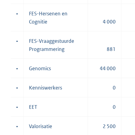
•
FES-Hersenen en
Cognitie
4 000
•
FES-Vraaggestuurde
Programmering
881
•
Genomics
44 000
•
Kenniswerkers
0
•
EET
0
•
Valorisatie
2 500