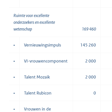
Ruimte voor excellente
onderzoekers en excellente
wetenschap
169 460
•
Vernieuwingsimpuls
145 260
•
VI-vrouwencomponent
2 000
•
Talent Mozaik
2 000
•
Talent Rubicon
0
•
Vrouwen in de