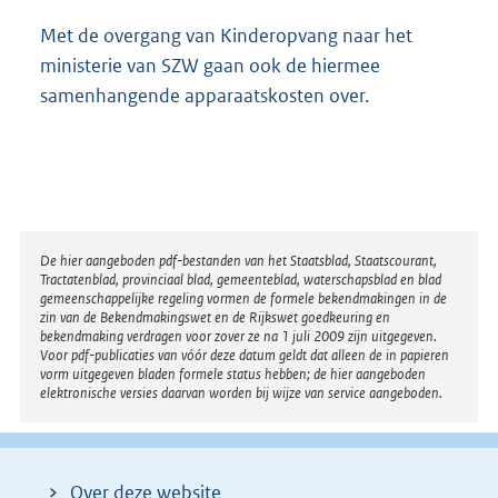
Met de overgang van Kinderopvang naar het
ministerie van SZW gaan ook de hiermee
samenhangende apparaatskosten over.
Disclaimer
De hier aangeboden pdf-bestanden van het Staatsblad, Staatscourant,
Tractatenblad, provinciaal blad, gemeenteblad, waterschapsblad en blad
gemeenschappelijke regeling vormen de formele bekendmakingen in de
zin van de Bekendmakingswet en de Rijkswet goedkeuring en
bekendmaking verdragen voor zover ze na 1 juli 2009 zijn uitgegeven.
Voor pdf-publicaties van vóór deze datum geldt dat alleen de in papieren
vorm uitgegeven bladen formele status hebben; de hier aangeboden
elektronische versies daarvan worden bij wijze van service aangeboden.
Over deze website