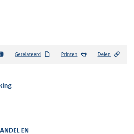
Gerelateerd
Printen
Delen
king
HANDEL EN