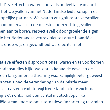
et. Deze effecten waren enerzijds budgettair van aard
 het wegvallen van het Nederlandse leiderschap in de
lijke partners. Wel waren er significante verschillen
n in onderwijs). In de meeste onderzochte gevallen
nen aan te boren, respectievelijk door groeiende eigen
 het Nederlandse vertrek niet tot acute financiële
 als onderwijs en gezondheid werd echter niet
gatieve effecten disproportioneel waren en te voorkomen
andenstudies blijkt wel dat in bepaalde gevallen de
n langzamere uitfasering waarschijnlijk beter geweest.
Tanzania had de verandering van de relatie meer
en als een exit, terwijl Nederland in feite zocht naar
Latijns-Amerika had een aantal maatschappelijke
iële steun, moeite om alternatieve financiering te vinden.