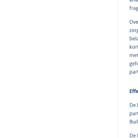
fra
Ove
zor
bel
kor
met
geh
par
Eff
De 
par
Bur
De 