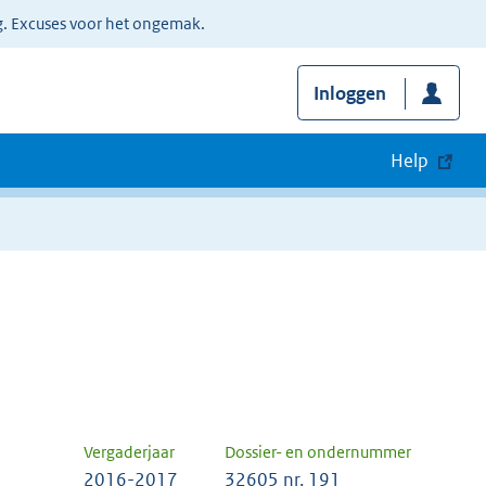
g. Excuses voor het ongemak.
Inloggen
Help
Vergaderjaar
Dossier- en ondernummer
2016-2017
32605 nr. 191