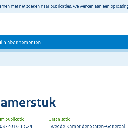
lemen met het zoeken naar publicaties. We werken aan een oplossin
ijn abonnementen
amerstuk
um publicatie
Organisatie
09-2016 13:24
Tweede Kamer der Staten-Generaal