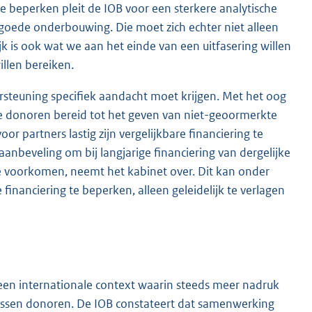
e beperken pleit de IOB voor een sterkere analytische
goede onderbouwing. Die moet zich echter niet alleen
jk is ook wat we aan het einde van een uitfasering willen
illen bereiken.
steuning specifiek aandacht moet krijgen. Met het oog
re donoren bereid tot het geven van niet-geoormerkte
or partners lastig zijn vergelijkbare financiering te
aanbeveling om bij langjarige financiering van dergelijke
e voorkomen, neemt het kabinet over. Dit kan onder
inanciering te beperken, alleen geleidelijk te verlagen
een internationale context waarin steeds meer nadruk
ssen donoren. De IOB constateert dat samenwerking