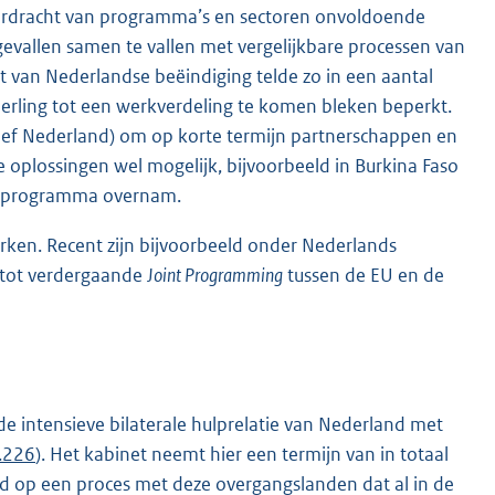
verdracht van programma’s en sectoren onvoldoende
gevallen samen te vallen met vergelijkbare processen van
 van Nederlandse beëindiging telde zo in een aantal
erling tot een werkverdeling te komen bleken beperkt.
usief Nederland) om op korte termijn partnerschappen en
e oplossingen wel mogelijk, bijvoorbeeld in Burkina Faso
enprogramma overnam.
rken. Recent zijn bijvoorbeeld onder Nederlands
 tot verdergaande
Joint Programming
tussen de EU en de
e intensieve bilaterale hulprelatie van Nederland met
r.226
). Het kabinet neemt hier een termijn van in totaal
nd op een proces met deze overgangslanden dat al in de