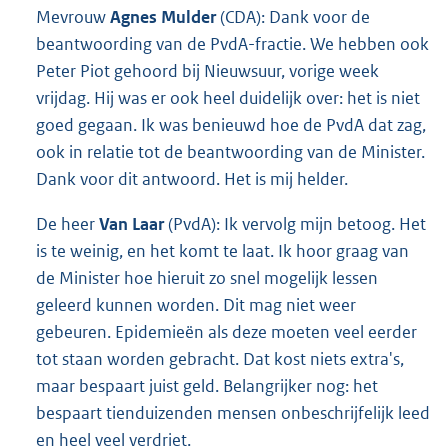
Mevrouw
Agnes Mulder
(CDA): Dank voor de
beantwoording van de PvdA-fractie. We hebben ook
Peter Piot gehoord bij Nieuwsuur, vorige week
vrijdag. Hij was er ook heel duidelijk over: het is niet
goed gegaan. Ik was benieuwd hoe de PvdA dat zag,
ook in relatie tot de beantwoording van de Minister.
Dank voor dit antwoord. Het is mij helder.
De heer
Van Laar
(PvdA): Ik vervolg mijn betoog. Het
is te weinig, en het komt te laat. Ik hoor graag van
de Minister hoe hieruit zo snel mogelijk lessen
geleerd kunnen worden. Dit mag niet weer
gebeuren. Epidemieën als deze moeten veel eerder
tot staan worden gebracht. Dat kost niets extra's,
maar bespaart juist geld. Belangrijker nog: het
bespaart tienduizenden mensen onbeschrijfelijk leed
en heel veel verdriet.