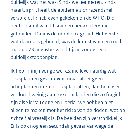
duidelijk wat het was. Sinds we het meten, sinds
maart, april, heeft de epidemie zich razendsnel
verspreid. Ik heb even gekeken bij de WHO. Die
heeft in april van dit jaar een persconferentie
gehouden. Daar is de noodklok geluid. Het eerste
wat daarna is gebeurd, was de komst van een road
map op 29 augustus van dit jaar, zonder een
duidelijk stappenplan.
Ik heb in mijn vorige werkzame leven aardig wat
crisisplannen geschreven, maar als er geen
actieplannen in zo'n crisisplan zitten, dan heb je er
verdomd weinig aan, zeker in landen die zo fragiel
zijn als Sierra Leone en Liberia. We hebben niet
alleen te maken met het risico van de doden, wat op
zichzelf al vreselijk is. De beelden zijn verschrikkelijk.
Er is ook nog een secundair gevaar vanwege de