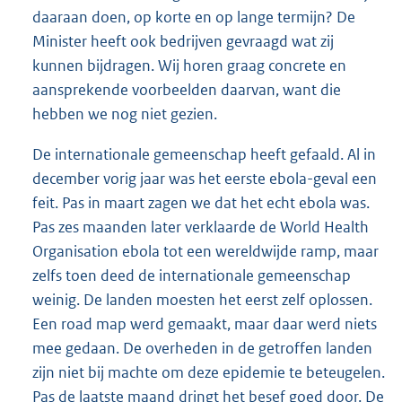
daaraan doen, op korte en op lange termijn? De
Minister heeft ook bedrijven gevraagd wat zij
kunnen bijdragen. Wij horen graag concrete en
aansprekende voorbeelden daarvan, want die
hebben we nog niet gezien.
De internationale gemeenschap heeft gefaald. Al in
december vorig jaar was het eerste ebola-geval een
feit. Pas in maart zagen we dat het echt ebola was.
Pas zes maanden later verklaarde de World Health
Organisation ebola tot een wereldwijde ramp, maar
zelfs toen deed de internationale gemeenschap
weinig. De landen moesten het eerst zelf oplossen.
Een road map werd gemaakt, maar daar werd niets
mee gedaan. De overheden in de getroffen landen
zijn niet bij machte om deze epidemie te beteugelen.
Pas de laatste maand dringt het besef goed door. De