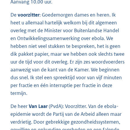
Aanvang 10.00 uur.
De
voorzitter
: Goedemorgen dames en heren. Ik
heet u allemaal hartelijk welkom bij dit algemeen
overleg met de Minister voor Buitenlandse Handel
en Ontwikkelingssamenwerking over ebola. We
hebben niet veel stukken te bespreken, het is geen
dik pakket papier, maar we hebben ook slechts twee
uur de tijd voor dit overleg. Er zijn zes woordvoerders
aanwezig van de kant van de Kamer. We beginnen
dus snel. Ik stel een spreektijd voor van vijf minuten
per fractie en één interruptie per fractie in deze
termijn.
De heer
Van Laar
(PvdA): Voorzitter. Van de ebola-
epidemie wordt de Partij van de Arbeid alleen maar
verdrietig. Door gebrekkige gezondheidssystemen,
onwillige en onkundige overheden en een falende