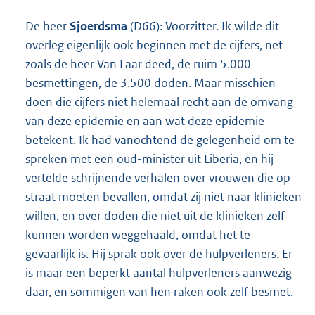
De heer
Sjoerdsma
(D66): Voorzitter. Ik wilde dit
overleg eigenlijk ook beginnen met de cijfers, net
zoals de heer Van Laar deed, de ruim 5.000
besmettingen, de 3.500 doden. Maar misschien
doen die cijfers niet helemaal recht aan de omvang
van deze epidemie en aan wat deze epidemie
betekent. Ik had vanochtend de gelegenheid om te
spreken met een oud-minister uit Liberia, en hij
vertelde schrijnende verhalen over vrouwen die op
straat moeten bevallen, omdat zij niet naar klinieken
willen, en over doden die niet uit de klinieken zelf
kunnen worden weggehaald, omdat het te
gevaarlijk is. Hij sprak ook over de hulpverleners. Er
is maar een beperkt aantal hulpverleners aanwezig
daar, en sommigen van hen raken ook zelf besmet.