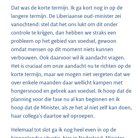
Dat was de korte termijn. Ik ga kort nog in op de
langere termijn. De Liberiaanse oud-minister zei
vanochtend: stel dat het ons lukt om dit onder
controle te krijgen, dan hebben we straks een
probleem op het gebied van voedsel, gewoon
omdat mensen op dit moment niets kunnen
verbouwen. Ook daarvoor wil ik aandacht vragen.
Het is cruciaal om onze aandacht nu te richten op de
korte termijn, maar we mogen niet vergeten dat we
over enkele maanden daar wellicht kampen met
hongersnood en gebrek aan voedsel. Ik hoop dat de
planning voor die fase nu al kan beginnen en ik
hoop dat de Minister, als ze het al niet zelf kan doen,
haar collega's daartoe wil oproepen.
Helemaal tot slot ga ik nog heel even in op de
binnenlandse situatie, hier in Nederland. Minister