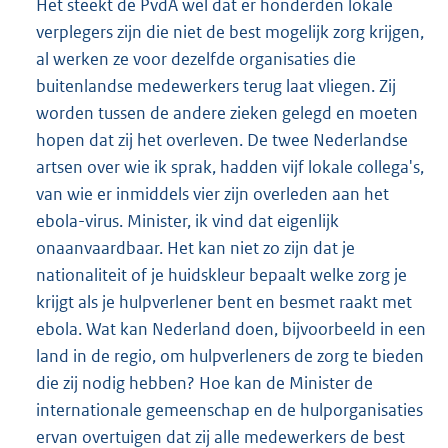
Het steekt de PvdA wel dat er honderden lokale
verplegers zijn die niet de best mogelijk zorg krijgen,
al werken ze voor dezelfde organisaties die
buitenlandse medewerkers terug laat vliegen. Zij
worden tussen de andere zieken gelegd en moeten
hopen dat zij het overleven. De twee Nederlandse
artsen over wie ik sprak, hadden vijf lokale collega's,
van wie er inmiddels vier zijn overleden aan het
ebola-virus. Minister, ik vind dat eigenlijk
onaanvaardbaar. Het kan niet zo zijn dat je
nationaliteit of je huidskleur bepaalt welke zorg je
krijgt als je hulpverlener bent en besmet raakt met
ebola. Wat kan Nederland doen, bijvoorbeeld in een
land in de regio, om hulpverleners de zorg te bieden
die zij nodig hebben? Hoe kan de Minister de
internationale gemeenschap en de hulporganisaties
ervan overtuigen dat zij alle medewerkers de best