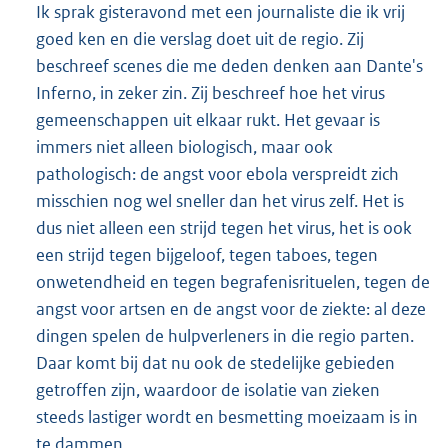
Ik sprak gisteravond met een journaliste die ik vrij
goed ken en die verslag doet uit de regio. Zij
beschreef scenes die me deden denken aan Dante's
Inferno, in zeker zin. Zij beschreef hoe het virus
gemeenschappen uit elkaar rukt. Het gevaar is
immers niet alleen biologisch, maar ook
pathologisch: de angst voor ebola verspreidt zich
misschien nog wel sneller dan het virus zelf. Het is
dus niet alleen een strijd tegen het virus, het is ook
een strijd tegen bijgeloof, tegen taboes, tegen
onwetendheid en tegen begrafenisrituelen, tegen de
angst voor artsen en de angst voor de ziekte: al deze
dingen spelen de hulpverleners in die regio parten.
Daar komt bij dat nu ook de stedelijke gebieden
getroffen zijn, waardoor de isolatie van zieken
steeds lastiger wordt en besmetting moeizaam is in
te dammen.