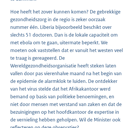
Hoe heeft het zover kunnen komen? De gebrekkige
gezondheidszorg in de regio is zeker oorzaak
nummer één. Liberia bijvoorbeeld beschikt over
slechts 51 doctoren. Dan is de lokale capaciteit om
met ebola om te gaan, uitermate beperkt. We
moeten ook vaststellen dat er vanuit het westen veel
te traag is gereageerd. De
Wereldgezondheidsorganisatie heeft steken laten
vallen door pas vierenhalve maand na het begin van
de epidemie de alarmklok te luiden. De ontdekker
van het virus stelde dat het Afrikakantoor werd
bemand op basis van politieke benoemingen, en
niet door mensen met verstand van zaken en dat de
bezuinigingen op het hoofdkantoor de expertise in
de vernieling hebben geholpen. Wil de Minister ook
reflecteren op deze observaties?