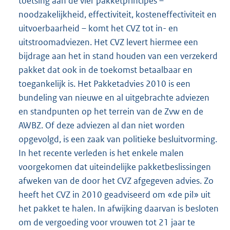
toetsing aan de vier pakketprincipes –
noodzakelijkheid, effectiviteit, kosteneffectiviteit en
uitvoerbaarheid – komt het CVZ tot in- en
uitstroomadviezen. Het CVZ levert hiermee een
bijdrage aan het in stand houden van een verzekerd
pakket dat ook in de toekomst betaalbaar en
toegankelijk is. Het Pakketadvies 2010 is een
bundeling van nieuwe en al uitgebrachte adviezen
en standpunten op het terrein van de Zvw en de
AWBZ. Of deze adviezen al dan niet worden
opgevolgd, is een zaak van politieke besluitvorming.
In het recente verleden is het enkele malen
voorgekomen dat uiteindelijke pakketbeslissingen
afweken van de door het CVZ afgegeven advies. Zo
heeft het CVZ in 2010 geadviseerd om «de pil» uit
het pakket te halen. In afwijking daarvan is besloten
om de vergoeding voor vrouwen tot 21 jaar te