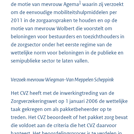
1
de motie van mevrouw Agema
waarin zij verzoekt
om de eenvoudige mobiliteitshulpmiddelen per
2011 in de zorgaanspraken te houden en op de
motie van mevrouw Wolbert die voorstelt om
beloningen voor bestuurders en toezichthouders in
de zorgsector onder het eerste regime van de
wettelijke norm voor beloningen in de publieke en
semipublieke sector te laten vallen.
Verzoek mevrouw Wiegman-Van Meppelen Scheppink
Het CVZ heeft met de inwerkingtreding van de
Zorgverzekeringswet op 1 januari 2006 de wettelijke
taak gekregen om als pakketbeheerder op te
treden. Het CVZ beoordeelt of het pakket zorg bevat
die voldoet aan de criteria die het CVZ daarvoor
hanteert. Het beoordelingsproces is te verdelen in