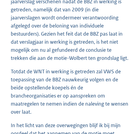
jaarverslag verschenen nadat de BBZ in werking is
getreden, namelijk dat van 2009 (in die
jaarverslagen wordt ondermeer verantwoording
afgelegd over de beloning van individuele
bestuurders). Gezien het feit dat de BBZ pas laat in
dat verslagjaar in werking is getreden, is het niet
mogelijk om nu al gefundeerd de conclusie te
trekken die aan de motie-Wolbert ten grondslag ligt.
Totdat de WNT in werking is getreden zal VWS de
toepassing van de BBZ nauwkeurig volgen en de
beide opstellende koepels én de
brancheorganisaties er op aanspreken om
maatregelen te nemen indien de naleving te wensen
over laat.
In het licht van deze overwegingen blijf ik bij mijn
oordeel dat het aannemen van de motie moet