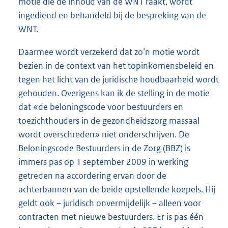
motie die de inhoud van de WNT raakt, wordt
ingediend en behandeld bij de bespreking van de
WNT.
Daarmee wordt verzekerd dat zo’n motie wordt
bezien in de context van het topinkomensbeleid en
tegen het licht van de juridische houdbaarheid wordt
gehouden. Overigens kan ik de stelling in de motie
dat «de beloningscode voor bestuurders en
toezichthouders in de gezondheidszorg massaal
wordt overschreden» niet onderschrijven. De
Beloningscode Bestuurders in de Zorg (BBZ) is
immers pas op 1 september 2009 in werking
getreden na accordering ervan door de
achterbannen van de beide opstellende koepels. Hij
geldt ook – juridisch onvermijdelijk – alleen voor
contracten met nieuwe bestuurders. Er is pas één