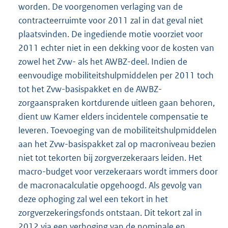
worden. De voorgenomen verlaging van de
contracteerruimte voor 2011 zal in dat geval niet
plaatsvinden. De ingediende motie voorziet voor
2011 echter niet in een dekking voor de kosten van
zowel het Zvw- als het AWBZ-deel. Indien de
eenvoudige mobiliteitshulpmiddelen per 2011 toch
tot het Zvw-basispakket en de AWBZ-
zorgaanspraken kortdurende uitleen gaan behoren,
dient uw Kamer elders incidentele compensatie te
leveren. Toevoeging van de mobiliteitshulpmiddelen
aan het Zvw-basispakket zal op macroniveau bezien
niet tot tekorten bij zorgverzekeraars leiden. Het
macro-budget voor verzekeraars wordt immers door
de macronacalculatie opgehoogd. Als gevolg van
deze ophoging zal wel een tekort in het
zorgverzekeringsfonds ontstaan. Dit tekort zal in
2012 via een verhoging van de nominale en