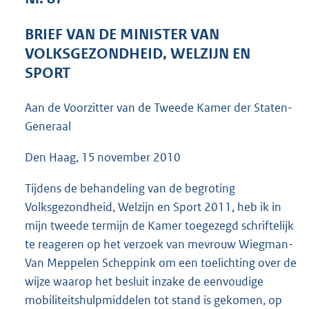
5
3
BRIEF VAN DE MINISTER VAN
K
VOLKSGEZONDHEID, WELZIJN EN
b
SPORT
Aan de Voorzitter van de Tweede Kamer der Staten-
Generaal
Den Haag, 15 november 2010
Tijdens de behandeling van de begroting
Volksgezondheid, Welzijn en Sport 2011, heb ik in
mijn tweede termijn de Kamer toegezegd schriftelijk
te reageren op het verzoek van mevrouw Wiegman-
Van Meppelen Scheppink om een toelichting over de
wijze waarop het besluit inzake de eenvoudige
mobiliteitshulpmiddelen tot stand is gekomen, op