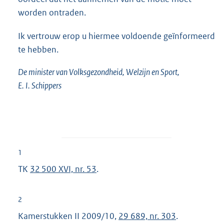
worden ontraden.
Ik vertrouw erop u hiermee voldoende geïnformeerd
te hebben.
De minister van Volksgezondheid, Welzijn en Sport,
E. I. Schippers
1
TK
32 500 XVI, nr. 53
.
2
Kamerstukken II 2009/10,
29 689, nr. 303
.