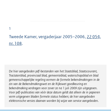
1
Tweede Kamer, vergaderjaar 2005–2006,
22 054,
nr. 108
.
Disclaimer
De hier aangeboden pdf-bestanden van het Staatsblad, Staatscourant,
Tractatenblad, provinciaal blad, gemeenteblad, waterschapsblad en blad
gemeenschappelijke regeling vormen de formele bekendmakingen in de
zin van de Bekendmakingswet en de Rijkswet goedkeuring en
bekendmaking verdragen voor zover ze na 1 juli 2009 zijn uitgegeven.
Voor pdf-publicaties van vóór deze datum geldt dat alleen de in papieren
vorm uitgegeven bladen formele status hebben; de hier aangeboden
elektronische versies daarvan worden bij wijze van service aangeboden.