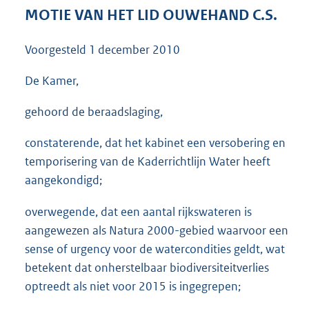
3
MOTIE VAN HET LID OUWEHAND C.S.
8
K
Voorgesteld
1 december 2010
b
De Kamer,
gehoord de beraadslaging,
constaterende, dat het kabinet een versobering en
temporisering van de Kaderrichtlijn Water heeft
aangekondigd;
overwegende, dat een aantal rijkswateren is
aangewezen als Natura 2000-gebied waarvoor een
sense of urgency voor de watercondities geldt, wat
betekent dat onherstelbaar biodiversiteitverlies
optreedt als niet voor 2015 is ingegrepen;