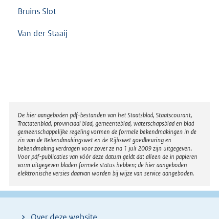
Bruins Slot
Van der Staaij
Disclaimer
De hier aangeboden pdf-bestanden van het Staatsblad, Staatscourant,
Tractatenblad, provinciaal blad, gemeenteblad, waterschapsblad en blad
gemeenschappelijke regeling vormen de formele bekendmakingen in de
zin van de Bekendmakingswet en de Rijkswet goedkeuring en
bekendmaking verdragen voor zover ze na 1 juli 2009 zijn uitgegeven.
Voor pdf-publicaties van vóór deze datum geldt dat alleen de in papieren
vorm uitgegeven bladen formele status hebben; de hier aangeboden
elektronische versies daarvan worden bij wijze van service aangeboden.
Over deze website