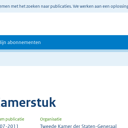
lemen met het zoeken naar publicaties. We werken aan een oplossin
ijn abonnementen
amerstuk
um publicatie
Organisatie
-07-2011
Tweede Kamer der Staten-Generaal