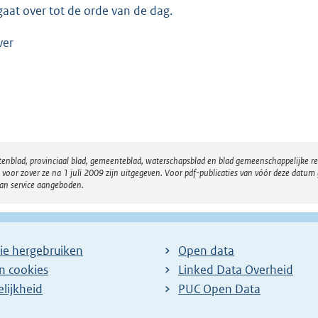
gaat over tot de orde van de dag.
ver
atenblad, provinciaal blad, gemeenteblad, waterschapsblad en blad gemeenschappelijke 
 zover ze na 1 juli 2009 zijn uitgegeven. Voor pdf-publicaties van vóór deze datum g
van service aangeboden.
ie hergebruiken
Open data
en cookies
Linked Data Overheid
lijkheid
PUC Open Data