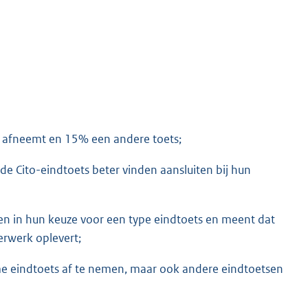
s afneemt en 15% een andere toets;
e Cito-eindtoets beter vinden aansluiten bij hun
ten in hun keuze voor een type eindtoets en meent dat
rwerk oplevert;
rme eindtoets af te nemen, maar ook andere eindtoetsen