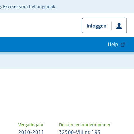
g. Excuses voor het ongemak.
Inloggen
Help
Vergaderjaar
Dossier- en ondernummer
2010-2011
32500-VIII nr. 195