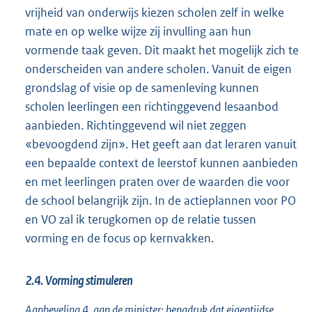
vrijheid van onderwijs kiezen scholen zelf in welke
mate en op welke wijze zij invulling aan hun
vormende taak geven. Dit maakt het mogelijk zich te
onderscheiden van andere scholen. Vanuit de eigen
grondslag of visie op de samenleving kunnen
scholen leerlingen een richtinggevend lesaanbod
aanbieden. Richtinggevend wil niet zeggen
«bevoogdend zijn». Het geeft aan dat leraren vanuit
een bepaalde context de leerstof kunnen aanbieden
en met leerlingen praten over de waarden die voor
de school belangrijk zijn. In de actieplannen voor PO
en VO zal ik terugkomen op de relatie tussen
vorming en de focus op kernvakken.
2.4. Vorming stimuleren
Aanbeveling 4, aan de minister: benadruk dat eigentijdse