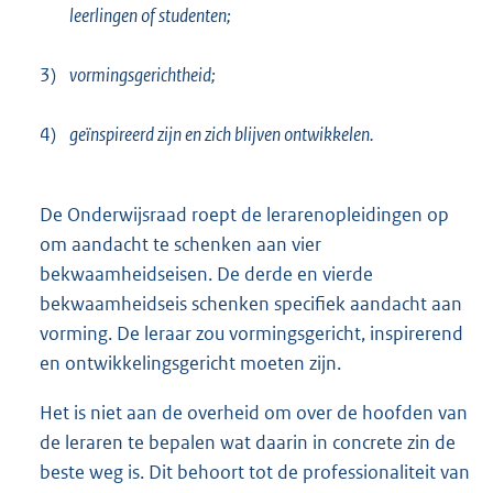
leerlingen of studenten;
3)
vormingsgerichtheid;
4)
geïnspireerd zijn en zich blijven ontwikkelen.
De Onderwijsraad roept de lerarenopleidingen op
om aandacht te schenken aan vier
bekwaamheidseisen. De derde en vierde
bekwaamheidseis schenken specifiek aandacht aan
vorming. De leraar zou vormingsgericht, inspirerend
en ontwikkelingsgericht moeten zijn.
Het is niet aan de overheid om over de hoofden van
de leraren te bepalen wat daarin in concrete zin de
beste weg is. Dit behoort tot de professionaliteit van