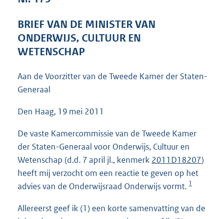
5
9
BRIEF VAN DE MINISTER VAN
K
ONDERWIJS, CULTUUR EN
b
WETENSCHAP
Aan de Voorzitter van de Tweede Kamer der Staten-
Generaal
Den Haag, 19 mei 2011
De vaste Kamercommissie van de Tweede Kamer
der Staten-Generaal voor Onderwijs, Cultuur en
Wetenschap (d.d. 7 april jl., kenmerk
2011D18207
)
heeft mij verzocht om een reactie te geven op het
1
advies van de Onderwijsraad Onderwijs vormt.
Allereerst geef ik (1) een korte samenvatting van de