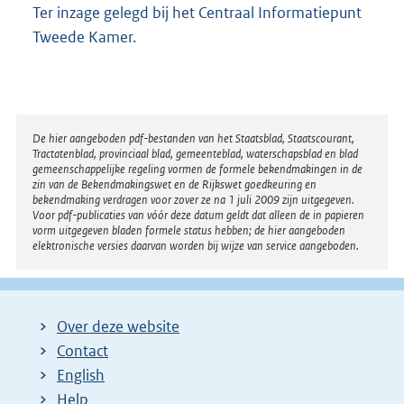
Ter inzage gelegd bij het Centraal Informatiepunt
Tweede Kamer.
Disclaimer
De hier aangeboden pdf-bestanden van het Staatsblad, Staatscourant,
Tractatenblad, provinciaal blad, gemeenteblad, waterschapsblad en blad
gemeenschappelijke regeling vormen de formele bekendmakingen in de
zin van de Bekendmakingswet en de Rijkswet goedkeuring en
bekendmaking verdragen voor zover ze na 1 juli 2009 zijn uitgegeven.
Voor pdf-publicaties van vóór deze datum geldt dat alleen de in papieren
vorm uitgegeven bladen formele status hebben; de hier aangeboden
elektronische versies daarvan worden bij wijze van service aangeboden.
Over deze website
Contact
English
Help