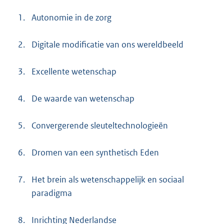
1.
Autonomie in de zorg
2.
Digitale modificatie van ons wereldbeeld
3.
Excellente wetenschap
4.
De waarde van wetenschap
5.
Convergerende sleuteltechnologieën
6.
Dromen van een synthetisch Eden
7.
Het brein als wetenschappelijk en sociaal
paradigma
8.
Inrichting Nederlandse