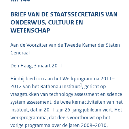
4
2
BRIEF VAN DE STAATSSECRETARIS VAN
K
ONDERWIJS, CULTUUR EN
b
WETENSCHAP
Aan de Voorzitter van de Tweede Kamer der Staten-
Generaal
Den Haag, 3 maart 2011
Hierbij bied ik u aan het Werkprogramma 2011–
1
2012 van het Rathenau Instituut
, gericht op
vraagstukken van technology assessment en science
system assessment, de twee kernactiviteiten van het
instituut, dat in 2011 zijn 25-jarig jubileum viert. Het
werkprogramma, dat deels voortbouwt op het
vorige programma over de jaren 2009–2010,