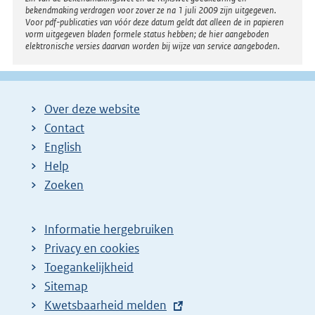
bekendmaking verdragen voor zover ze na 1 juli 2009 zijn uitgegeven.
Voor pdf-publicaties van vóór deze datum geldt dat alleen de in papieren
vorm uitgegeven bladen formele status hebben; de hier aangeboden
elektronische versies daarvan worden bij wijze van service aangeboden.
Over deze website
Contact
English
Help
Zoeken
Informatie hergebruiken
Privacy en cookies
Toegankelijkheid
Sitemap
E
Kwetsbaarheid melden