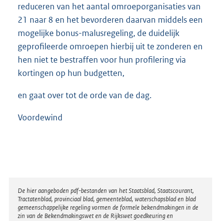
reduceren van het aantal omroeporganisaties van
21 naar 8 en het bevorderen daarvan middels een
mogelijke bonus-malusregeling, de duidelijk
geprofileerde omroepen hierbij uit te zonderen en
hen niet te bestraffen voor hun profilering via
kortingen op hun budgetten,
en gaat over tot de orde van de dag.
Voordewind
Disclaimer
De hier aangeboden pdf-bestanden van het Staatsblad, Staatscourant,
Tractatenblad, provinciaal blad, gemeenteblad, waterschapsblad en blad
gemeenschappelijke regeling vormen de formele bekendmakingen in de
zin van de Bekendmakingswet en de Rijkswet goedkeuring en