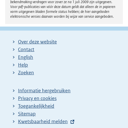
bekendmaking verdragen voor zover ze na 1 juli 2009 zijn uitgegeven.
Voor pdf-publicaties van vóór deze datum geldt dat alleen de in papieren
vorm uitgegeven bladen formele status hebben; de hier aangeboden
elektronische versies daarvan worden bij wijze van service aangeboden.
Over deze website
Contact
English
Help
Zoeken
Informatie hergebruiken
Privacy en cookies
Toegankelijkheid
Sitemap
E
Kwetsbaarheid melden