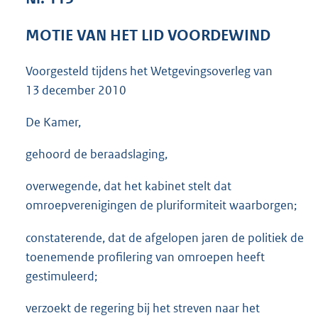
3
8
MOTIE VAN HET LID VOORDEWIND
K
b
Voorgesteld tijdens het Wetgevingsoverleg van
13 december 2010
De Kamer,
gehoord de beraadslaging,
overwegende, dat het kabinet stelt dat
omroepverenigingen de pluriformiteit waarborgen;
constaterende, dat de afgelopen jaren de politiek de
toenemende profilering van omroepen heeft
gestimuleerd;
verzoekt de regering bij het streven naar het