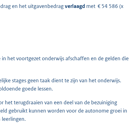
edrag en het uitgavenbedrag
verlaagd
met € 54 586 (x
in het voortgezet onderwijs afschaffen en de gelden die
jke stages geen taak dient te zijn van het onderwijs.
voldoende goede lessen.
or het terugdraaien van een deel van de bezuiniging
 geld gebruikt kunnen worden voor de autonome groei in
 leerlingen.