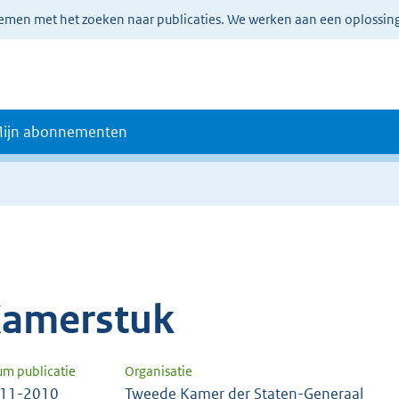
lemen met het zoeken naar publicaties. We werken aan een oplossin
ijn abonnementen
amerstuk
um publicatie
Organisatie
-11-2010
Tweede Kamer der Staten-Generaal