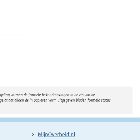
regeling vormen de formele bekendmakingen in de zin van de
eldt dat alleen de in papieren vorm uitgegeven bladen formele status
MijnOverheid.nl