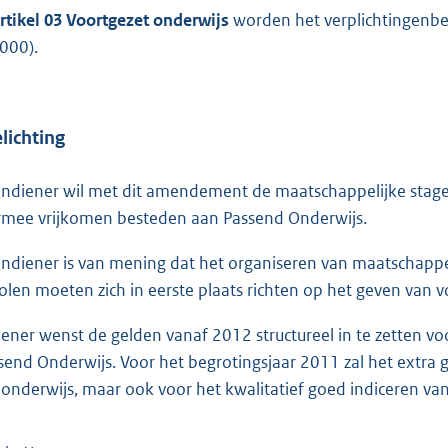
rtikel 03 Voortgezet onderwijs
worden het verplichtingenb
 000).
lichting
indiener wil met dit amendement de maatschappelijke stage 
rmee vrijkomen besteden aan Passend Onderwijs.
indiener is van mening dat het organiseren van maatschappeli
olen moeten zich in eerste plaats richten op het geven van 
iener wenst de gelden vanaf 2012 structureel in te zetten vo
send Onderwijs. Voor het begrotingsjaar 2011 zal het extra
 onderwijs, maar ook voor het kwalitatief goed indiceren van