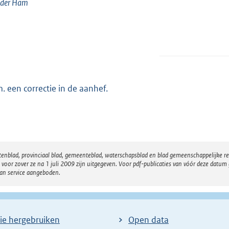
 der Ham
.m. een correctie in de aanhef.
atenblad, provinciaal blad, gemeenteblad, waterschapsblad en blad gemeenschappelijke 
 zover ze na 1 juli 2009 zijn uitgegeven. Voor pdf-publicaties van vóór deze datum g
van service aangeboden.
ie hergebruiken
Open data