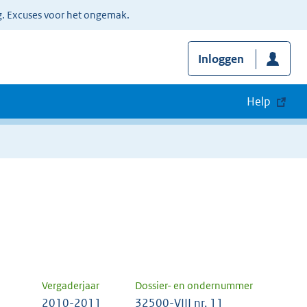
g. Excuses voor het ongemak.
Inloggen
Help
Vergaderjaar
Dossier- en ondernummer
2010-2011
32500-VIII nr. 11