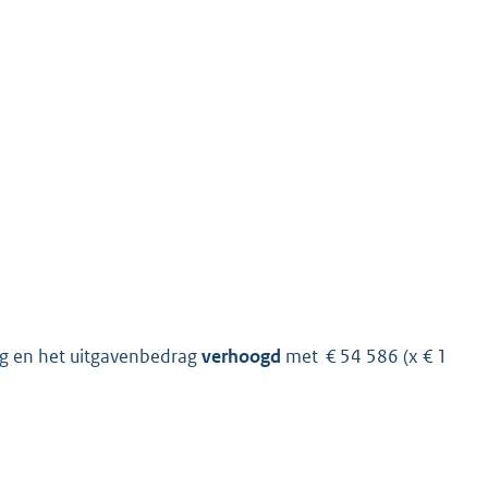
g en het uitgavenbedrag
verhoogd
met € 54 586 (x € 1