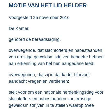
3
MOTIE VAN HET LID HELDER
8
K
Voorgesteld
25 november 2010
b
De Kamer,
gehoord de beraadslaging,
overwegende, dat slachtoffers en nabestaanden
van ernstige geweldsmisdrijven behoefte hebben
aan erkenning van het hen aangedane leed;
overwegende, dat zij in dat kader hiervoor
aandacht vragen en verdienen;
stelt voor om een nationale herdenkingsdag voor
slachtoffers en nabestaanden van ernstige
geweldsmisdrijven in te stellen waarop twee