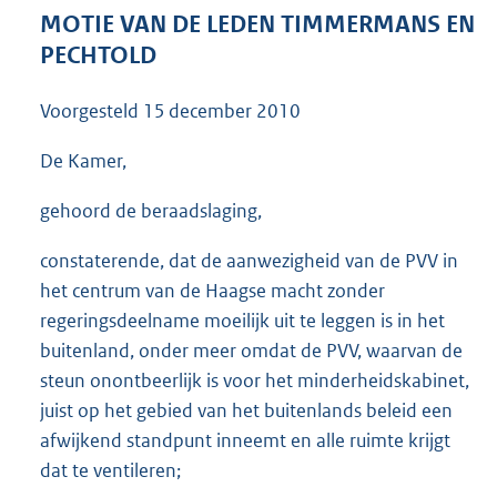
3
MOTIE VAN DE LEDEN TIMMERMANS EN
9
PECHTOLD
K
b
Voorgesteld
15 december 2010
De Kamer,
gehoord de beraadslaging,
constaterende, dat de aanwezigheid van de PVV in
het centrum van de Haagse macht zonder
regeringsdeelname moeilijk uit te leggen is in het
buitenland, onder meer omdat de PVV, waarvan de
steun onontbeerlijk is voor het minderheidskabinet,
juist op het gebied van het buitenlands beleid een
afwijkend standpunt inneemt en alle ruimte krijgt
dat te ventileren;