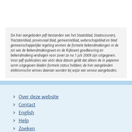
Disclaimer
De hier aangeboden pdf-bestanden van het Staatsblad, Staatscourant,
Tractatenblad, provinciaal blad, gemeenteblad, waterschapsblad en blad
gemeenschappelijke regeling vormen de formele bekendmakingen in de
zin van de Bekendmakingswet en de Rijkswet goedkeuring en
bekendmaking verdragen voor zover ze na 1 juli 2009 zijn uitgegeven.
Voor pdf-publicaties van vóór deze datum geldt dat alleen de in papieren
vorm uitgegeven bladen formele status hebben; de hier aangeboden
elektronische versies daarvan worden bij wijze van service aangeboden.
Over deze website
Contact
English
Help
Zoeken