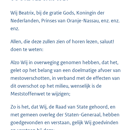
4
3
Wij Beatrix, bij de gratie Gods, Koningin der
K
Nederlanden, Prinses van Oranje-Nassau, enz. enz.
b
enz.
Allen, die deze zullen zien of horen lezen, saluut!
doen te weten:
Alzo Wij in overweging genomen hebben, dat het,
gelet op het belang van een doelmatige afvoer van
mestoverschotten, in verband met de effecten van
dit overschot op het milieu, wenselijk is de
Meststoffenwet te wijzigen;
Zo is het, dat Wij, de Raad van State gehoord, en
met gemeen overleg der Staten-Generaal, hebben
goedgevonden en verstaan, gelijk Wij goedvinden