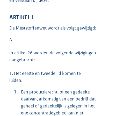
en verstaan bij deze:
ARTIKEL I
De Meststoffenwet wordt als volgt gewijzigd:
A
In artikel 26 worden de volgende wijzigingen
aangebracht:
1.
Het eerste en tweede lid komen te
luiden:
1.
Een productierecht, of een gedeelte
daarvan, afkomstig van een bedrijf dat
geheel of gedeeltelijk is gelegen in het
ene concentratiegebied kan niet