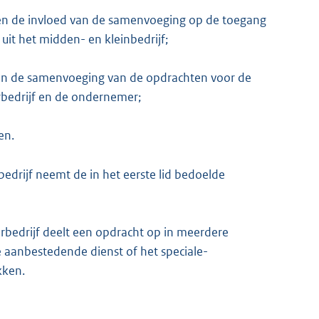
 en de invloed van de samenvoeging op de toegang
uit het midden- en kleinbedrijf;
 van de samenvoeging van de opdrachten voor de
rbedrijf en de ondernemer;
en.
edrijf neemt de in het eerste lid bedoelde
rbedrijf deelt een opdracht op in meerdere
 de aanbestedende dienst of het speciale-
kken.