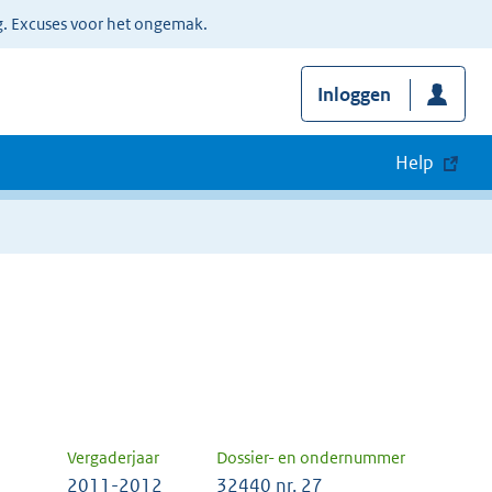
g. Excuses voor het ongemak.
Inloggen
Help
Vergaderjaar
Dossier- en ondernummer
2011-2012
32440 nr. 27