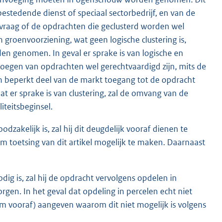
bestedende dienst of speciaal sectorbedrijf, en van de
raag of de opdrachten die geclusterd worden wel
 groenvoorziening, wat geen logische clustering is,
den genomen. In geval er sprake is van logische en
egen van opdrachten wel gerechtvaardigd zijn, mits de
en beperkt deel van de markt toegang tot de opdracht
at er sprake is van clustering, zal de omvang van de
iteitsbeginsel.
zakelijk is, zal hij dit deugdelijk vooraf dienen te
om toetsing van dit artikel mogelijk te maken. Daarnaast
ig is, zal hij de opdracht vervolgens opdelen in
gen. In het geval dat opdeling in percelen echt niet
m vooraf) aangeven waarom dit niet mogelijk is volgens