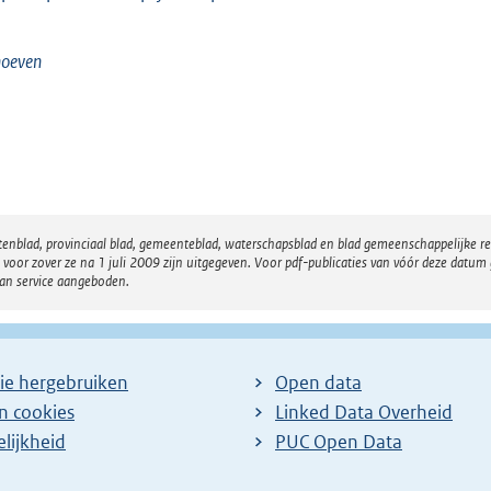
hoeven
atenblad, provinciaal blad, gemeenteblad, waterschapsblad en blad gemeenschappelijke 
 zover ze na 1 juli 2009 zijn uitgegeven. Voor pdf-publicaties van vóór deze datum g
van service aangeboden.
ie hergebruiken
Open data
en cookies
Linked Data Overheid
lijkheid
PUC Open Data