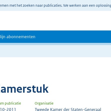
lemen met het zoeken naar publicaties. We werken aan een oplossin
ijn abonnementen
amerstuk
um publicatie
Organisatie
-10-2011
Tweede Kamer der Staten-Generaal