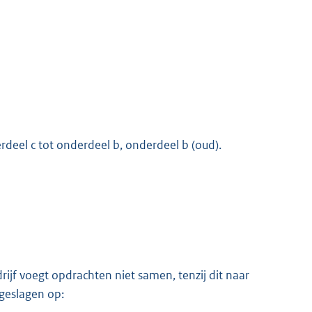
erdeel c tot onderdeel b, onderdeel b (oud).
ijf voegt opdrachten niet samen, tenzij dit naar
geslagen op: