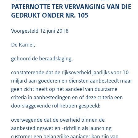
3
PATERNOTTE TER VERVANGING VAN DIE
5
GEDRUKT ONDER NR. 105
K
b
Voorgesteld
12 juni 2018
De Kamer,
gehoord de beraadslaging,
constaterende dat de rijksoverheid jaarlijks voor 10
miljard aan goederen en diensten aanbesteedt maar
geen zicht heeft op het aandeel van duurzame
criteria in aanbestedingen en of deze criteria een
doorslaggevende rol hebben gespeeld;
overwegende dat de overheid binnen de
aanbestedingswet en -richtlijn als launching
customer een belangrijke aanjager kan zijn van