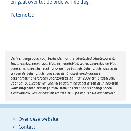
en gaat over tot de orde van de dag.
Paternotte
Disclaimer
De hier aangeboden pdf-bestanden van het Staatsblad, Staatscourant,
Tractatenblad, provinciaal blad, gemeenteblad, waterschapsblad en blad
gemeenschappelijke regeling vormen de formele bekendmakingen in de
zin van de Bekendmakingswet en de Rijkswet goedkeuring en
bekendmaking verdragen voor zover ze na 1 juli 2009 zijn uitgegeven.
Voor pdf-publicaties van vóór deze datum geldt dat alleen de in papieren
vorm uitgegeven bladen formele status hebben; de hier aangeboden
elektronische versies daarvan worden bij wijze van service aangeboden.
Over deze website
Contact