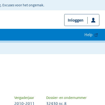
g. Excuses voor het ongemak.
Inloggen
Help
Vergaderjaar
Dossier- en ondernummer
2010-2011
32430 nr. 8