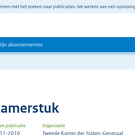
lemen met het zoeken naar publicaties. We werken aan een oplossin
ijn abonnementen
amerstuk
um publicatie
Organisatie
-11-2010
Tweede Kamer der Staten-Generaal