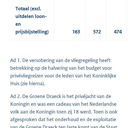
Totaal (excl.
uitdelen loon-
en
prijsbijstelling)
163
572
474
Ad 1. De versobering van de vliegregeling heeft
betrekking op de halvering van het budget voor
privévliegreizen voor de leden van het Koninklijke
Huis (zie hierna).
Ad 2. De Groene Draeck is het privéjacht van de
Koningin en was een cadeau van het Nederlandse
volk aan de Koningin toen zij 18 werd. Toen is ook
afgesproken dat het onderhoud en de exploitatie
van de Groene Draeck ten laste komt van de Staat