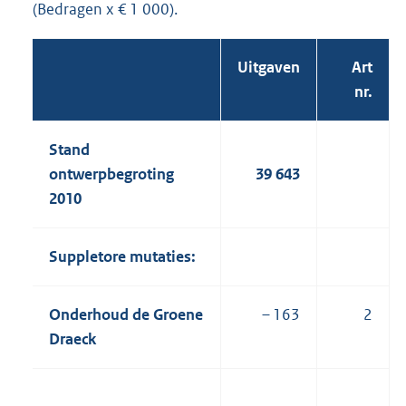
(Bedragen x € 1 000).
Uitgaven
Art
nr.
Stand
ontwerpbegroting
39 643
2010
Suppletore mutaties:
Onderhoud de Groene
– 163
2
Draeck