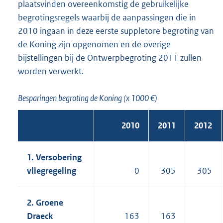
plaatsvinden overeenkomstig de gebruikelijke
begrotingsregels waarbij de aanpassingen die in
2010 ingaan in deze eerste suppletore begroting van
de Koning zijn opgenomen en de overige
bijstellingen bij de Ontwerpbegroting 2011 zullen
worden verwerkt.
Besparingen begroting de Koning (x 1000 €)
2010
2011
2012
1. Versobering
vliegregeling
0
305
305
2. Groene
Draeck
163
163