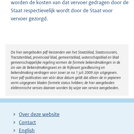
worden de kosten van dat vervoer gedragen door de
Staat respectievelijk wordt door de Staat voor
vervoer gezorgd.
Disclaimer
De hier aangeboden pdf-bestanden van het Staatsblad, Staatscourant,
Tractatenblad, provinciaal blad, gemeenteblad, waterschapsblad en blad
gemeenschappelijke regeling vormen de formele bekendmakingen in de
zin van de Bekendmakingswet en de Rijkswet goedkeuring en
bekendmaking verdragen voor zover ze na 1 juli 2009 zijn uitgegeven.
Voor pdf-publicaties van vóór deze datum geldt dat alleen de in papieren
vorm uitgegeven bladen formele status hebben; de hier aangeboden
elektronische versies daarvan worden bij wijze van service aangeboden.
Over deze website
Contact
English