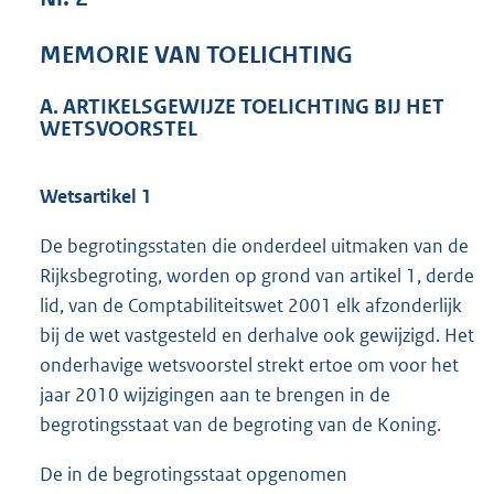
6
4
MEMORIE VAN TOELICHTING
K
b
A. ARTIKELSGEWIJZE TOELICHTING BIJ HET
WETSVOORSTEL
Wetsartikel 1
De begrotingsstaten die onderdeel uitmaken van de
Rijksbegroting, worden op grond van artikel 1, derde
lid, van de Comptabiliteitswet 2001 elk afzonderlijk
bij de wet vastgesteld en derhalve ook gewijzigd. Het
onderhavige wetsvoorstel strekt ertoe om voor het
jaar 2010 wijzigingen aan te brengen in de
begrotingsstaat van de begroting van de Koning.
De in de begrotingsstaat opgenomen