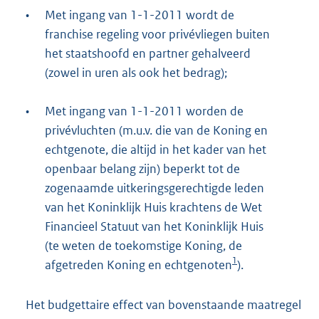
•
Met ingang van 1-1-2011 wordt de
franchise regeling voor privévliegen buiten
het staatshoofd en partner gehalveerd
(zowel in uren als ook het bedrag);
•
Met ingang van 1-1-2011 worden de
privévluchten (m.u.v. die van de Koning en
echtgenote, die altijd in het kader van het
openbaar belang zijn) beperkt tot de
zogenaamde uitkeringsgerechtigde leden
van het Koninklijk Huis krachtens de Wet
Financieel Statuut van het Koninklijk Huis
(te weten de toekomstige Koning, de
1
afgetreden Koning en echtgenoten
).
Het budgettaire effect van bovenstaande maatregel