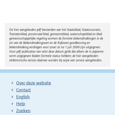
Disclaimer
De hier aangeboden pdf-bestanden van het Staatsblad, Staatscourant,
Tractatenblad, provinciaal blad, gemeenteblad, waterschapsblad en blad
gemeenschappelijke regeling vormen de formele bekendmakingen in de
zin van de Bekendmakingswet en de Rijkswet goedkeuring en
bekendmaking verdragen voor zover ze na 1 juli 2009 zijn uitgegeven.
Voor pdf-publicaties van vóór deze datum geldt dat alleen de in papieren
vorm uitgegeven bladen formele status hebben; de hier aangeboden
elektronische versies daarvan worden bij wijze van service aangeboden.
Over deze website
Contact
English
Help
Zoeken