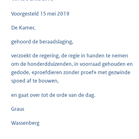
3
5
Voorgesteld
15 mei 2019
K
b
De Kamer,
gehoord de beraadslaging,
verzoekt de regering, de regie in handen te nemen
om de honderdduizenden, in voorraad gehouden en
gedode, «proefdieren zonder proef» met gezwinde
spoed af te bouwen,
en gaat over tot de orde van de dag.
Graus
Wassenberg