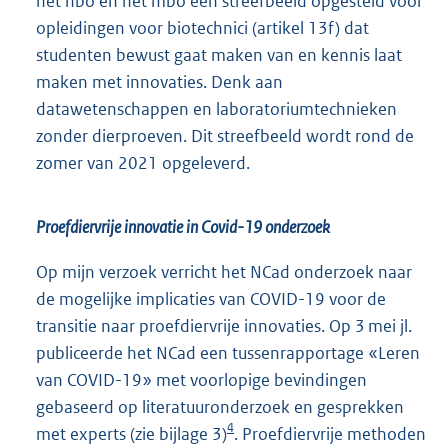
het hbo en het mbo een streefbeeld opgesteld voor
opleidingen voor biotechnici (artikel 13f) dat
studenten bewust gaat maken van en kennis laat
maken met innovaties. Denk aan
datawetenschappen en laboratoriumtechnieken
zonder dierproeven. Dit streefbeeld wordt rond de
zomer van 2021 opgeleverd.
Proefdiervrije innovatie in Covid-19 onderzoek
Op mijn verzoek verricht het NCad onderzoek naar
de mogelijke implicaties van COVID-19 voor de
transitie naar proefdiervrije innovaties. Op 3 mei jl.
publiceerde het NCad een tussenrapportage «Leren
van COVID-19» met voorlopige bevindingen
gebaseerd op literatuuronderzoek en gesprekken
4
met experts (zie bijlage 3)
. Proefdiervrije methoden