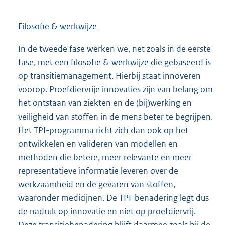
Filosofie & werkwijze
In de tweede fase werken we, net zoals in de eerste
fase, met een filosofie & werkwijze die gebaseerd is
op transitiemanagement. Hierbij staat innoveren
voorop. Proefdiervrije innovaties zijn van belang om
het ontstaan van ziekten en de (bij)werking en
veiligheid van stoffen in de mens beter te begrijpen.
Het TPI-programma richt zich dan ook op het
ontwikkelen en valideren van modellen en
methoden die betere, meer relevante en meer
representatieve informatie leveren over de
werkzaamheid en de gevaren van stoffen,
waaronder medicijnen. De TPI-benadering legt dus
de nadruk op innovatie en niet op proefdiervrij.
Deze transitiebenadering blijft daarmee zoals bij de