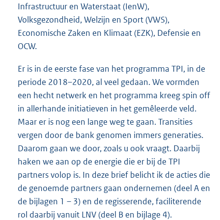
Infrastructuur en Waterstaat (IenW),
Volksgezondheid, Welzijn en Sport (VWS),
Economische Zaken en Klimaat (EZK), Defensie en
OCW.
Er is in de eerste fase van het programma TPI, in de
periode 2018–2020, al veel gedaan. We vormden
een hecht netwerk en het programma kreeg spin off
in allerhande initiatieven in het gemêleerde veld.
Maar er is nog een lange weg te gaan. Transities
vergen door de bank genomen immers generaties.
Daarom gaan we door, zoals u ook vraagt. Daarbij
haken we aan op de energie die er bij de TPI
partners volop is. In deze brief belicht ik de acties die
de genoemde partners gaan ondernemen (deel A en
de bijlagen 1 – 3) en de regisserende, faciliterende
rol daarbij vanuit LNV (deel B en bijlage 4).