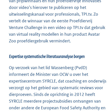
van prijswinnaars en hun proefdiervrije innovaties
door video’s hierover te publiceren op het
uitwisselingskanaal voor professionals, TPI.tv. Zo
vertelt de winnaar van de eerste Proefdiervrij
Venture Challenge in een video op TPI.tv dat gebruik
van virtual reality modellen in hun product Avatar
Zoo proefdiergebruik vermindert.
Expertise systematische literatuuranalyse borgen
Op verzoek van het lid Wassenberg (PvdD)
informeert de Minister van OCW u over het
expertisecentrum SYRCLE, dat coaching en onderwijs
verzorgt op het gebied van systematic reviews voor
dierproeven. Sinds de oprichting in 2012 heeft
SYRCLE meerdere projectsubsidies ontvangen van
onder andere de European Food Safety Authority en