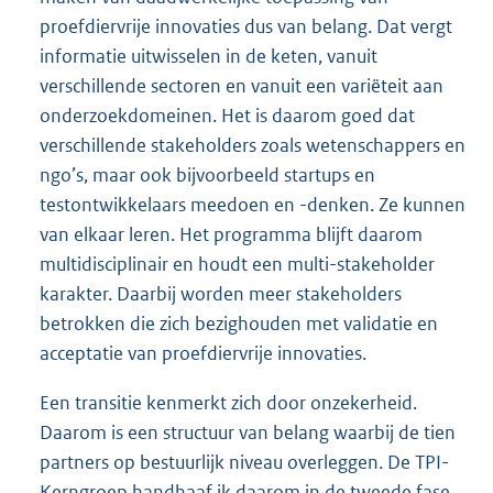
proefdiervrije innovaties dus van belang. Dat vergt
informatie uitwisselen in de keten, vanuit
verschillende sectoren en vanuit een variëteit aan
onderzoekdomeinen. Het is daarom goed dat
verschillende stakeholders zoals wetenschappers en
ngo’s, maar ook bijvoorbeeld startups en
testontwikkelaars meedoen en -denken. Ze kunnen
van elkaar leren. Het programma blijft daarom
multidisciplinair en houdt een multi-stakeholder
karakter. Daarbij worden meer stakeholders
betrokken die zich bezighouden met validatie en
acceptatie van proefdiervrije innovaties.
Een transitie kenmerkt zich door onzekerheid.
Daarom is een structuur van belang waarbij de tien
partners op bestuurlijk niveau overleggen. De TPI-
Kerngroep handhaaf ik daarom in de tweede fase.