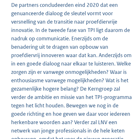
De partners concludeerden eind 2020 dat een
genuanceerde dialoog de sleutel vormt voor
versnelling van de transitie naar proefdiervrije
innovatie. In de tweede fase van TPI ligt daarom de
nadruk op communicatie. Enerzijds om de
benadering uit te dragen van opbouw van
proefdiervrij innoveren waar dat kan. Anderzijds om
in een goede dialoog naar elkaar te luisteren. Welke
zorgen zijn er vanwege onmogelijkheden? Waar is
enthousiasme vanwege mogelijkheden? Wat is het
gezamenlijke hogere belang? De Kerngroep zal
verder de ambitie en missie van het TPI-programma
tegen het licht houden. Bewegen we nog in de
goede richting en hoe geven we daar voor iedereen
herkenbare woorden aan? Verder zal LNV een
netwerk van jonge professionals in de hele keten
opbouwen, omdat het voor de nieuwe generatie