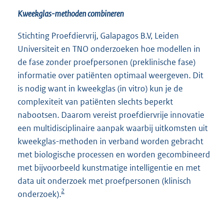
Kweekglas-methoden combineren
Stichting Proefdiervrij, Galapagos B.V, Leiden
Universiteit en TNO onderzoeken hoe modellen in
de fase zonder proefpersonen (preklinische fase)
informatie over patiënten optimaal weergeven. Dit
is nodig want in kweekglas (in vitro) kun je de
complexiteit van patiënten slechts beperkt
nabootsen. Daarom vereist proefdiervrije innovatie
een multidisciplinaire aanpak waarbij uitkomsten uit
kweekglas-methoden in verband worden gebracht
met biologische processen en worden gecombineerd
met bijvoorbeeld kunstmatige intelligentie en met
data uit onderzoek met proefpersonen (klinisch
2
onderzoek).