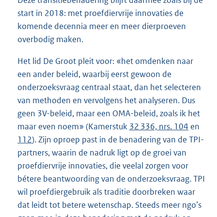
start in 2018: met proefdiervrije innovaties de
komende decennia meer en meer dierproeven
overbodig maken.
Het lid De Groot pleit voor: «het omdenken naar
een ander beleid, waarbij eerst gewoon de
onderzoeksvraag centraal staat, dan het selecteren
van methoden en vervolgens het analyseren. Dus
geen 3V-beleid, maar een OMA-beleid, zoals ik het
maar even noem» (Kamerstuk
32 336, nrs. 104
en
112
). Zijn oproep past in de benadering van de TPI-
partners, waarin de nadruk ligt op de groei van
proefdiervrije innovaties, die veelal zorgen voor
bétere beantwoording van de onderzoeksvraag. TPI
wil proefdiergebruik als traditie doorbreken waar
dat leidt tot betere wetenschap. Steeds meer ngo’s