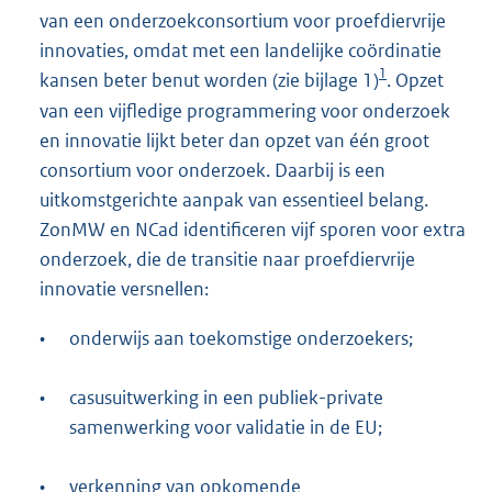
van een onderzoekconsortium voor proefdiervrije
innovaties, omdat met een landelijke coördinatie
1
kansen beter benut worden (zie bijlage 1)
. Opzet
van een vijfledige programmering voor onderzoek
en innovatie lijkt beter dan opzet van één groot
consortium voor onderzoek. Daarbij is een
uitkomstgerichte aanpak van essentieel belang.
ZonMW en NCad identificeren vijf sporen voor extra
onderzoek, die de transitie naar proefdiervrije
innovatie versnellen:
•
onderwijs aan toekomstige onderzoekers;
•
casusuitwerking in een publiek-private
samenwerking voor validatie in de EU;
•
verkenning van opkomende