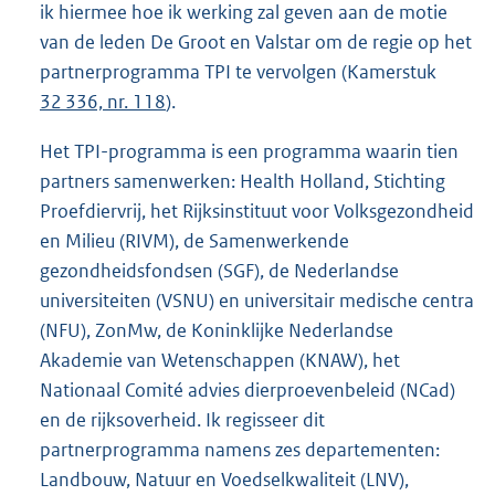
ik hiermee hoe ik werking zal geven aan de motie
van de leden De Groot en Valstar om de regie op het
partnerprogramma TPI te vervolgen (Kamerstuk
32 336, nr. 118
).
Het TPI-programma is een programma waarin tien
partners samenwerken: Health Holland, Stichting
Proefdiervrij, het Rijksinstituut voor Volksgezondheid
en Milieu (RIVM), de Samenwerkende
gezondheidsfondsen (SGF), de Nederlandse
universiteiten (VSNU) en universitair medische centra
(NFU), ZonMw, de Koninklijke Nederlandse
Akademie van Wetenschappen (KNAW), het
Nationaal Comité advies dierproevenbeleid (NCad)
en de rijksoverheid. Ik regisseer dit
partnerprogramma namens zes departementen:
Landbouw, Natuur en Voedselkwaliteit (LNV),