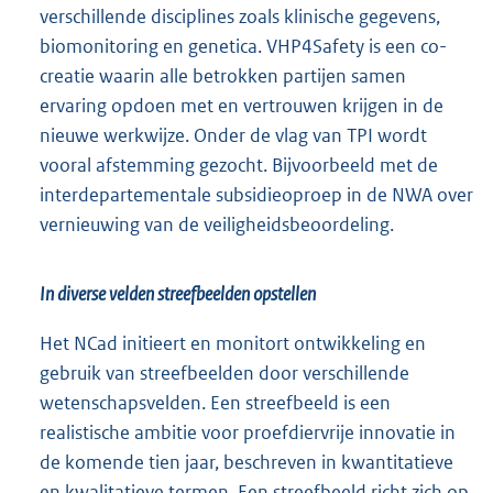
verschillende disciplines zoals klinische gegevens,
biomonitoring en genetica. VHP4Safety is een co-
creatie waarin alle betrokken partijen samen
ervaring opdoen met en vertrouwen krijgen in de
nieuwe werkwijze. Onder de vlag van TPI wordt
vooral afstemming gezocht. Bijvoorbeeld met de
interdepartementale subsidieoproep in de NWA over
vernieuwing van de veiligheidsbeoordeling.
In diverse velden streefbeelden opstellen
Het NCad initieert en monitort ontwikkeling en
gebruik van streefbeelden door verschillende
wetenschapsvelden. Een streefbeeld is een
realistische ambitie voor proefdiervrije innovatie in
de komende tien jaar, beschreven in kwantitatieve
en kwalitatieve termen. Een streefbeeld richt zich op