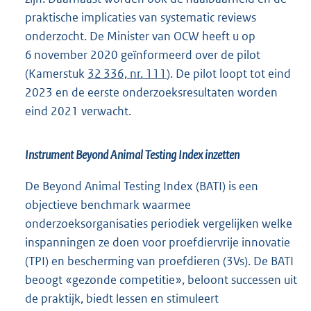
praktische implicaties van systematic reviews
onderzocht. De Minister van OCW heeft u op
6 november 2020 geïnformeerd over de pilot
(Kamerstuk
32 336, nr. 111
). De pilot loopt tot eind
2023 en de eerste onderzoeksresultaten worden
eind 2021 verwacht.
Instrument Beyond Animal Testing Index inzetten
De Beyond Animal Testing Index (BATI) is een
objectieve benchmark waarmee
onderzoeksorganisaties periodiek vergelijken welke
inspanningen ze doen voor proefdiervrije innovatie
(TPI) en bescherming van proefdieren (3Vs). De BATI
beoogt «gezonde competitie», beloont successen uit
de praktijk, biedt lessen en stimuleert