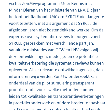
via het ZonMw-programma Meer Kennis met
Minder Dieren van het Ministerie van LNV. Dit jaar
besloot het Radboud UMC om SYRCLE niet langer te
voort te zetten, met als argument dat SYRCLE de
afgelopen jaren niet kostendekkend werkte. Om de
expertise over systematic reviews te borgen, voert
SYRCLE gesprekken met verschillende partijen.
Vanuit de ministeries van OCW en LNV volgen wij
deze ontwikkelingen, mede gezien de potentiële
kwaliteitsverbetering die systematic reviews kunnen
opleveren. Als er relevante ontwikkelingen zijn, dan
informeren wij u verder. ZonMw onderzoekt -als
onderdeel van de pilot stimulering transparant
proefdieronderzoek- welke methoden kunnen
leiden tot kwaliteits- en transparantieverbeteringen
in proefdieronderzoek en of deze breder toepasbaar
zijn. Daarnaast worden ook de haalbaarheid en de