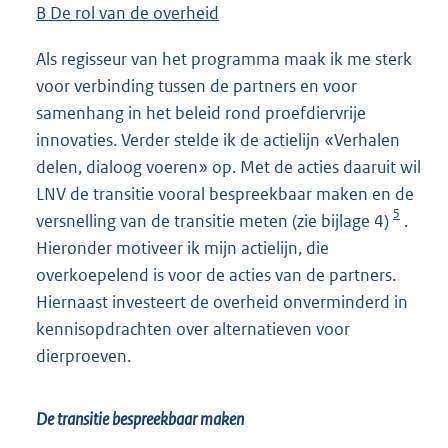
B De rol van de overheid
Als regisseur van het programma maak ik me sterk
voor verbinding tussen de partners en voor
samenhang in het beleid rond proefdiervrije
innovaties. Verder stelde ik de actielijn «Verhalen
delen, dialoog voeren» op. Met de acties daaruit wil
LNV de transitie vooral bespreekbaar maken en de
5
versnelling van de transitie meten (zie bijlage 4)
.
Hieronder motiveer ik mijn actielijn, die
overkoepelend is voor de acties van de partners.
Hiernaast investeert de overheid onverminderd in
kennisopdrachten over alternatieven voor
dierproeven.
De transitie bespreekbaar maken