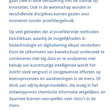
gaan mee in deze benadering met de nadruk op
innovaties. Ook in de wetenschap worden in
verschillende disciplines kansen gezien voor
innoveren zonder proefdiergebruik.
Op veel gebieden zijn al proefdiervrije methoden
beschikbaar, waarbij de mogelijkheden in
biotechnologie en digitalisering elkaar versterken:
Door de uitkomsten van kweekschaal-onderzoek te
combineren met big data en te analyseren met
behulp van kunstmatige intelligentie wordt het
inzicht sterk vergroot in (on)gewenste effecten op
levensprocessen en aandoeningen in de mens. Of
denk aan
safe by design
modellen, die vroeg in het
ontwerpproces chemische informatie vergelijken, en
daarmee kunnen voorspellen over risico’s in de
mens.