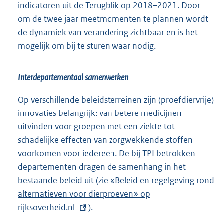
indicatoren uit de Terugblik op 2018–2021. Door
om de twee jaar meetmomenten te plannen wordt
de dynamiek van verandering zichtbaar en is het
mogelijk om bij te sturen waar nodig.
Interdepartementaal samenwerken
Op verschillende beleidsterreinen zijn (proefdiervrije)
innovaties belangrijk: van betere medicijnen
uitvinden voor groepen met een ziekte tot
schadelijke effecten van zorgwekkende stoffen
voorkomen voor iedereen. De bij TPI betrokken
departementen dragen de samenhang in het
bestaande beleid uit (zie «
E
Beleid en regelgeving rond
alternatieven voor dierproeven» op
x
rijksoverheid.nl
).
t
e