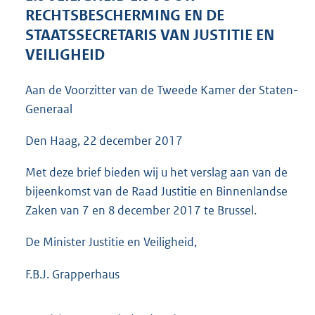
7
RECHTSBESCHERMING EN DE
2
STAATSSECRETARIS VAN JUSTITIE EN
K
VEILIGHEID
b
Aan de Voorzitter van de Tweede Kamer der Staten-
Generaal
Den Haag, 22 december 2017
Met deze brief bieden wij u het verslag aan van de
bijeenkomst van de Raad Justitie en Binnenlandse
Zaken van 7 en 8 december 2017 te Brussel.
De Minister Justitie en Veiligheid,
F.B.J. Grapperhaus