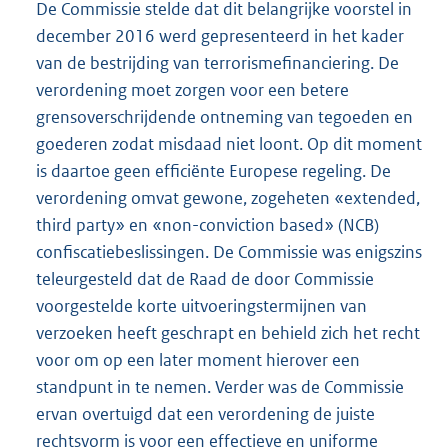
De Commissie stelde dat dit belangrijke voorstel in
december 2016 werd gepresenteerd in het kader
van de bestrijding van terrorismefinanciering. De
verordening moet zorgen voor een betere
grensoverschrijdende ontneming van tegoeden en
goederen zodat misdaad niet loont. Op dit moment
is daartoe geen efficiënte Europese regeling. De
verordening omvat gewone, zogeheten «extended,
third party» en «non-conviction based» (NCB)
confiscatiebeslissingen. De Commissie was enigszins
teleurgesteld dat de Raad de door Commissie
voorgestelde korte uitvoeringstermijnen van
verzoeken heeft geschrapt en behield zich het recht
voor om op een later moment hierover een
standpunt in te nemen. Verder was de Commissie
ervan overtuigd dat een verordening de juiste
rechtsvorm is voor een effectieve en uniforme