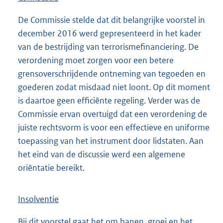
De Commissie stelde dat dit belangrijke voorstel in
december 2016 werd gepresenteerd in het kader
van de bestrijding van terrorismefinanciering. De
verordening moet zorgen voor een betere
grensoverschrijdende ontneming van tegoeden en
goederen zodat misdaad niet loont. Op dit moment
is daartoe geen efficiënte regeling. Verder was de
Commissie ervan overtuigd dat een verordening de
juiste rechtsvorm is voor een effectieve en uniforme
toepassing van het instrument door lidstaten. Aan
het eind van de discussie werd een algemene
oriëntatie bereikt.
Insolventie
Bij dit voorstel gaat het om banen, groei en het