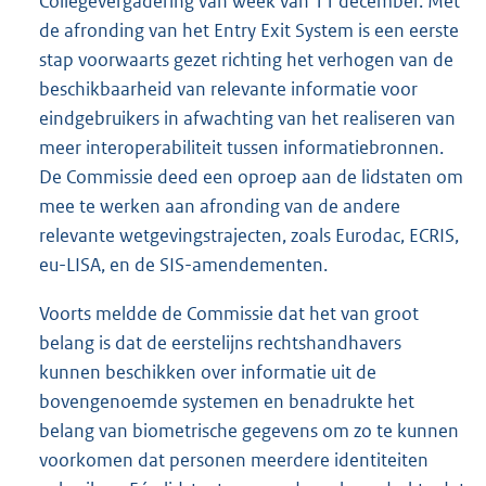
Collegevergadering van week van 11 december. Met
de afronding van het Entry Exit System is een eerste
stap voorwaarts gezet richting het verhogen van de
beschikbaarheid van relevante informatie voor
eindgebruikers in afwachting van het realiseren van
meer interoperabiliteit tussen informatiebronnen.
De Commissie deed een oproep aan de lidstaten om
mee te werken aan afronding van de andere
relevante wetgevingstrajecten, zoals Eurodac, ECRIS,
eu-LISA, en de SIS-amendementen.
Voorts meldde de Commissie dat het van groot
belang is dat de eerstelijns rechtshandhavers
kunnen beschikken over informatie uit de
bovengenoemde systemen en benadrukte het
belang van biometrische gegevens om zo te kunnen
voorkomen dat personen meerdere identiteiten