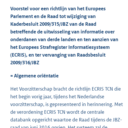
Voorstel voor een richtlijn van het Europees
Parlement en de Raad tot wijziging van
Kaderbesluit 2009/315/JBZ van de Raad
betreffende de uitwisseling van informatie over
onderdanen van derde landen en ten aanzien van
het Europees Strafregister Informatiesysteem
(ECRIS), en ter vervanging van Raadsbesluit
2009/316/JBZ
= Algemene oriëntatie
Het Voorzitterschap bracht de richtlijn ECRIS TCN die
het begin vorig jaar, tijdens het Nederlandse
voorzitterschap, is gepresenteerd in herinnering. Met
de verordening ECRIS TCN wordt de centrale
databank opgericht waartoe de Raad tijdens de JBZ-
raad van juni 2016 opriep. Het systeem zal de